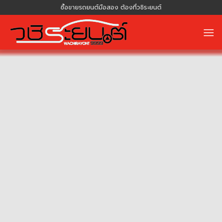
Skip
ซื้อขายรถยนต์มือสอง ต้องที่วชิระยนต์
to
content