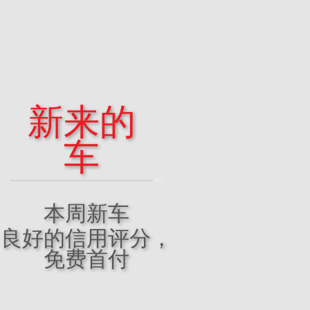
客户评论
大惊喜
新来的
本月促
车
销
本周新车
良好的信用评分，
免费首付