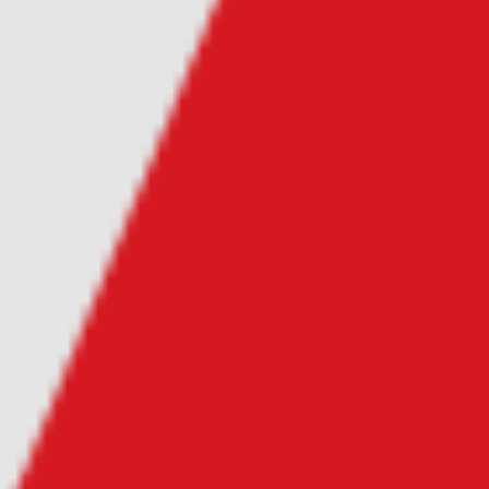
优质的销售团队
感谢您对Wachirayont的信
任。
准备提出建议友善
的