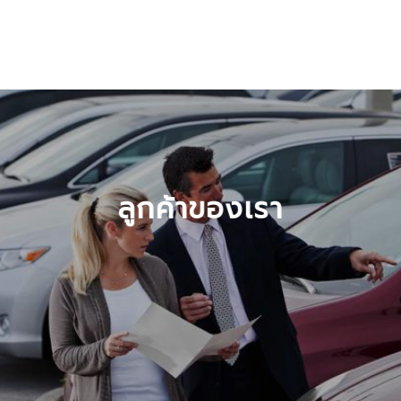
Skip
ซื้อขายรถยนต์มือสอง ต้องที่วชิระยนต์
to
content
ลูกค้าของเรา