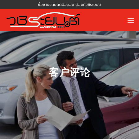
Skip
ซื้อขายรถยนต์มือสอง ต้องที่วชิระยนต์
to
content
客户评论