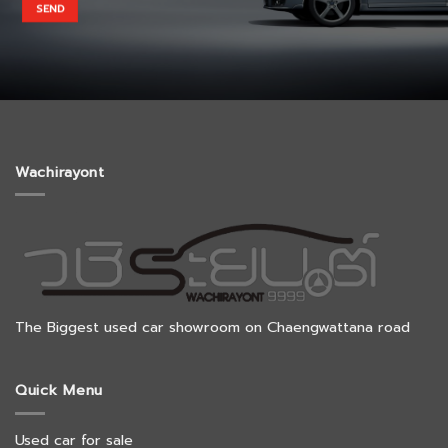
Wachirayont
The Biggest used car showroom on Chaengwattana road
Quick Menu
Used car for sale