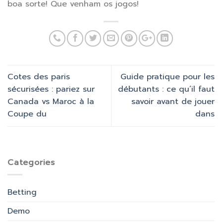
boa sorte! Que venham os jogos!
Cotes des paris
Guide pratique pour les
sécurisées : pariez sur
débutants : ce qu’il faut
Canada vs Maroc à la
savoir avant de jouer
Coupe du
dans
Categories
Betting
Demo