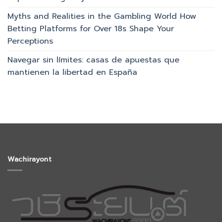
Myths and Realities in the Gambling World How
Betting Platforms for Over 18s Shape Your
Perceptions
Navegar sin límites: casas de apuestas que
mantienen la libertad en España
Wachirayont