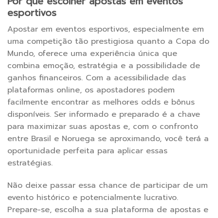
Por que escolher apostas em eventos
esportivos
Apostar em eventos esportivos, especialmente em
uma competição tão prestigiosa quanto a Copa do
Mundo, oferece uma experiência única que
combina emoção, estratégia e a possibilidade de
ganhos financeiros. Com a acessibilidade das
plataformas online, os apostadores podem
facilmente encontrar as melhores odds e bônus
disponíveis. Ser informado e preparado é a chave
para maximizar suas apostas e, com o confronto
entre Brasil e Noruega se aproximando, você terá a
oportunidade perfeita para aplicar essas
estratégias.
Não deixe passar essa chance de participar de um
evento histórico e potencialmente lucrativo.
Prepare-se, escolha a sua plataforma de apostas e