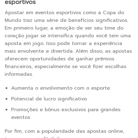
esportivos
Apostar em eventos esportivos como a Copa do
Mundo traz uma série de benefícios significativos.
Em primeiro lugar, a emoção de ver seu time do
coração jogar se intensifica quando você tem uma
aposta em jogo. Isso pode tornar a experiência
mais envolvente e divertida. Além disso, as apostas
oferecem oportunidades de ganhar prêmios
financeiros, especialmente se você fizer escolhas
informadas.
Aumenta o envolvimento com o esporte
Potencial de lucro significativo
Promoções e bônus exclusivos para grandes
eventos
Por fim, com a popularidade das apostas online,