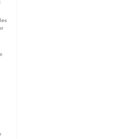
x
les
er
e.
e