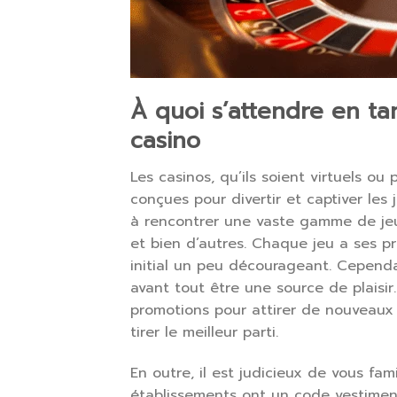
À quoi s’attendre en ta
casino
Les casinos, qu’ils soient virtuels ou
conçues pour divertir et captiver le
à rencontrer une vaste gamme de jeux
et bien d’autres. Chaque jeu a ses pr
initial un peu décourageant. Cependa
avant tout être une source de plaisi
promotions pour attirer de nouveaux jo
tirer le meilleur parti.
En outre, il est judicieux de vous fam
établissements ont un code vestiment