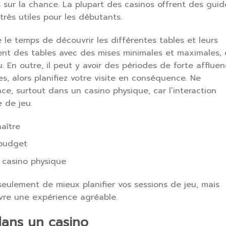
 sur la chance. La plupart des casinos offrent des guid
très utiles pour les débutants.
 le temps de découvrir les différentes tables et leurs
vent des tables avec des mises minimales et maximales, 
. En outre, il peut y avoir des périodes de forte afflue
s, alors planifiez votre visite en conséquence. Ne
ce, surtout dans un casino physique, car l’interaction
e de jeu.
aître
 budget
 casino physique
eulement de mieux planifier vos sessions de jeu, mais
vre une expérience agréable.
dans un casino