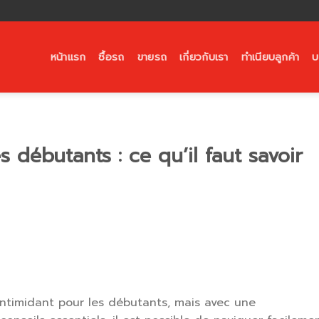
หน้าแรก
ซื้อรถ
ขายรถ
เกี่ยวกับเรา
ทำเนียบลูกค้า
บ
 débutants : ce qu’il faut savoir
ntimidant pour les débutants, mais avec une