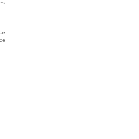
es
ce
nce