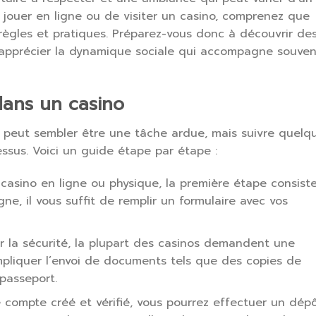
de jouer en ligne ou de visiter un casino, comprenez que
ègles et pratiques. Préparez-vous donc à découvrir de
 apprécier la dynamique sociale qui accompagne souven
ns un casino
 peut sembler être une tâche ardue, mais suivre quelq
essus. Voici un guide étape par étape :
casino en ligne ou physique, la première étape consist
igne, il vous suffit de remplir un formulaire avec vos
r la sécurité, la plupart des casinos demandent une
 impliquer l’envoi de documents tels que des copies de
 passeport.
 compte créé et vérifié, vous pourrez effectuer un dépô