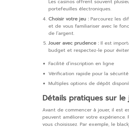
Les casinos offrent souvent plusie
portefeuilles électroniques.
Choisir votre jeu :
Parcourez les dif
et de vous familiariser avec le f
de l’argent.
Jouer avec prudence :
Il est impor
budget et respectez-le pour évite
Facilité d’inscription en ligne
Vérification rapide pour la sécurité
Multiples options de dépôt disponi
Détails pratiques sur le
Avant de commencer à jouer, il est e
peuvent améliorer votre expérience. 
vous choisissez. Par exemple, le bla