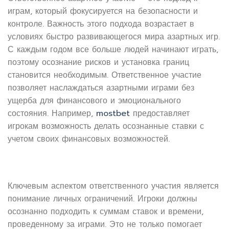
играм, который фокусируется на безопасности и
контроле. Важность этого подхода возрастает в
условиях быстро развивающегося мира азартных игр.
С каждым годом все больше людей начинают играть,
поэтому осознание рисков и установка границ
становится необходимым. Ответственное участие
позволяет наслаждаться азартными играми без
ущерба для финансового и эмоционального
состояния. Например,
mostbet
предоставляет
игрокам возможность делать осознанные ставки с
учетом своих финансовых возможностей.
Ключевым аспектом ответственного участия является
понимание личных ограничений. Игроки должны
осознанно подходить к суммам ставок и времени,
проведенному за играми. Это не только помогает