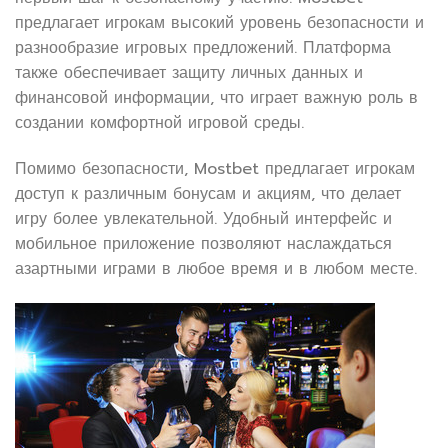
предлагает игрокам высокий уровень безопасности и
разнообразие игровых предложений. Платформа
также обеспечивает защиту личных данных и
финансовой информации, что играет важную роль в
создании комфортной игровой среды.
Помимо безопасности, Mostbet предлагает игрокам
доступ к различным бонусам и акциям, что делает
игру более увлекательной. Удобный интерфейс и
мобильное приложение позволяют наслаждаться
азартными играми в любое время и в любом месте.