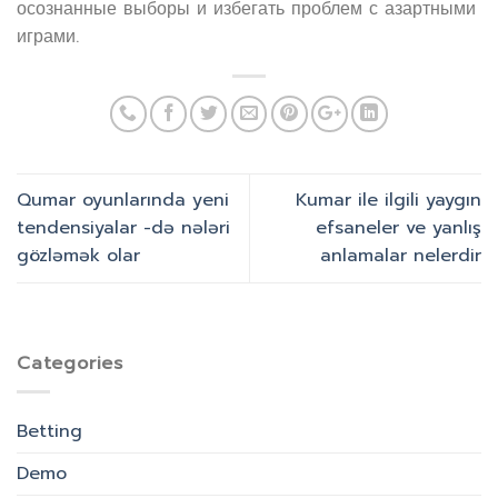
осознанные выборы и избегать проблем с азартными
играми.
Qumar oyunlarında yeni
Kumar ile ilgili yaygın
tendensiyalar -də nələri
efsaneler ve yanlış
gözləmək olar
anlamalar nelerdir
Categories
Betting
Demo