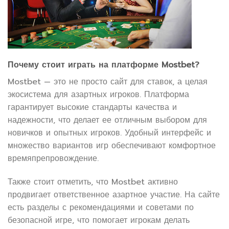
Почему стоит играть на платформе Mostbet?
Mostbet — это не просто сайт для ставок, а целая
экосистема для азартных игроков. Платформа
гарантирует высокие стандарты качества и
надежности, что делает ее отличным выбором для
новичков и опытных игроков. Удобный интерфейс и
множество вариантов игр обеспечивают комфортное
времяпрепровождение.
Также стоит отметить, что Mostbet активно
продвигает ответственное азартное участие. На сайте
есть разделы с рекомендациями и советами по
безопасной игре, что помогает игрокам делать