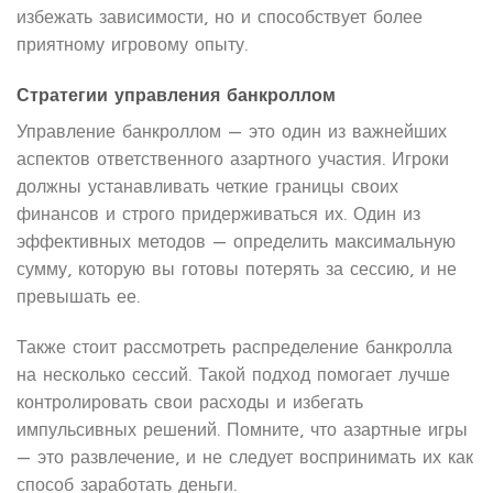
избежать зависимости, но и способствует более
приятному игровому опыту.
Стратегии управления банкроллом
Управление банкроллом — это один из важнейших
аспектов ответственного азартного участия. Игроки
должны устанавливать четкие границы своих
финансов и строго придерживаться их. Один из
эффективных методов — определить максимальную
сумму, которую вы готовы потерять за сессию, и не
превышать ее.
Также стоит рассмотреть распределение банкролла
на несколько сессий. Такой подход помогает лучше
контролировать свои расходы и избегать
импульсивных решений. Помните, что азартные игры
— это развлечение, и не следует воспринимать их как
способ заработать деньги.