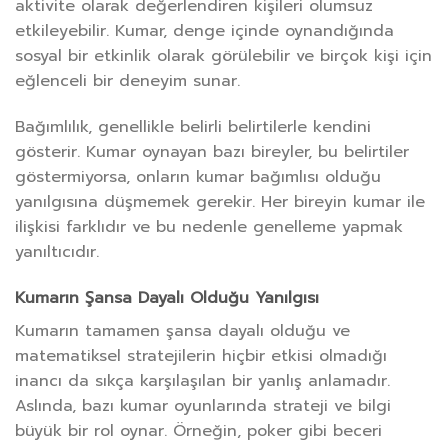
aktivite olarak değerlendiren kişileri olumsuz
etkileyebilir. Kumar, denge içinde oynandığında
sosyal bir etkinlik olarak görülebilir ve birçok kişi için
eğlenceli bir deneyim sunar.
Bağımlılık, genellikle belirli belirtilerle kendini
gösterir. Kumar oynayan bazı bireyler, bu belirtiler
göstermiyorsa, onların kumar bağımlısı olduğu
yanılgısına düşmemek gerekir. Her bireyin kumar ile
ilişkisi farklıdır ve bu nedenle genelleme yapmak
yanıltıcıdır.
Kumarın Şansa Dayalı Olduğu Yanılgısı
Kumarın tamamen şansa dayalı olduğu ve
matematiksel stratejilerin hiçbir etkisi olmadığı
inancı da sıkça karşılaşılan bir yanlış anlamadır.
Aslında, bazı kumar oyunlarında strateji ve bilgi
büyük bir rol oynar. Örneğin, poker gibi beceri