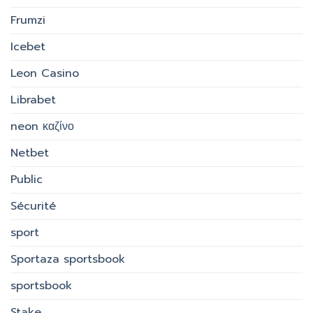
Frumzi
Icebet
Leon Casino
Librabet
neon καζίνο
Netbet
Public
Sécurité
sport
Sportaza sportsbook
sportsbook
Stake