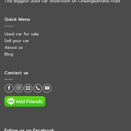
The Biggest used car showroom on Chaengwattana road
Quick Menu
Used car for sale
Sell your car
About us
Blog
Contact us
Follow us on Facebook