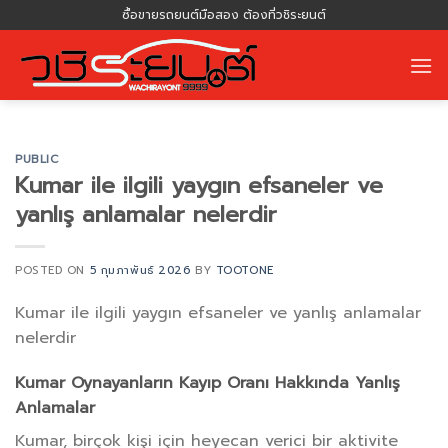
Skip
ซื้อขายรถยนต์มือสอง ต้องที่วชิระยนต์
to
content
PUBLIC
Kumar ile ilgili yaygın efsaneler ve
yanlış anlamalar nelerdir
POSTED ON
5 กุมภาพันธ์ 2026
BY
TOOTONE
Kumar ile ilgili yaygın efsaneler ve yanlış anlamalar
nelerdir
Kumar Oynayanların Kayıp Oranı Hakkında Yanlış
Anlamalar
Kumar, birçok kişi için heyecan verici bir aktivite