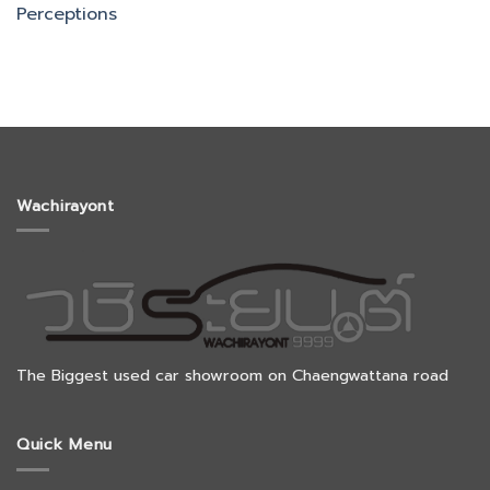
Perceptions
Wachirayont
The Biggest used car showroom on Chaengwattana road
Quick Menu