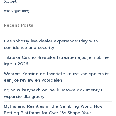
X3bet
στοιχηματικες
Recent Posts
Casinobossy live dealer experience: Play with
confidence and security
Tikitaka Casino Hrvatska: Istražite najbolje mobilne
igre u 2026.
Waarom Kaasino de favoriete keuze van spelers is:
eerlijke review en voordelen
nginx w kasynach online: kluczowe dokumenty i
wsparcie dla graczy
Myths and Realities in the Gambling World How
Betting Platforms for Over 18s Shape Your