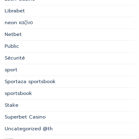
Librabet
neon καζίνο
Netbet
Public
Sécurité
sport
Sportaza sportsbook
sportsbook
Stake
Superbet Casino
Uncategorized @th