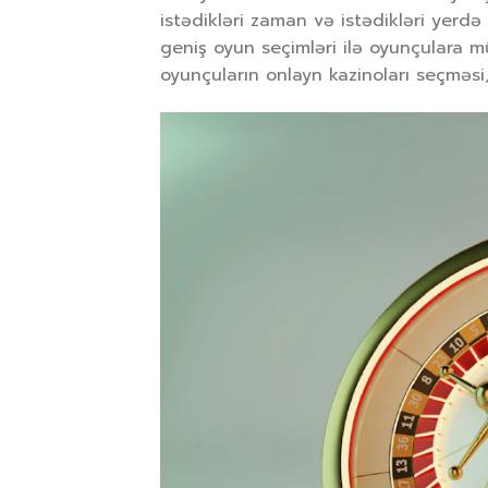
istədikləri zaman və istədikləri yerdə
geniş oyun seçimləri ilə oyunçulara m
oyunçuların onlayn kazinoları seçməsi