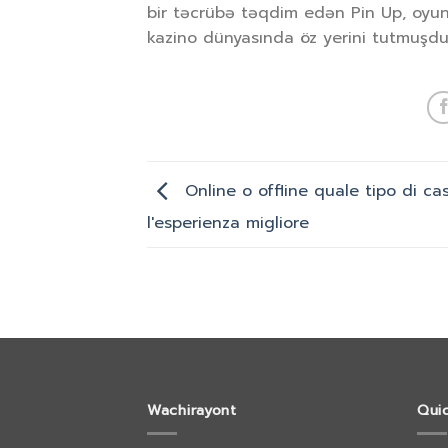
bir təcrübə təqdim edən Pin Up, oyunç
kazino dünyasında öz yerini tutmuşdu
Online o offline quale tipo di cas
l'esperienza migliore
Wachirayont
Qui