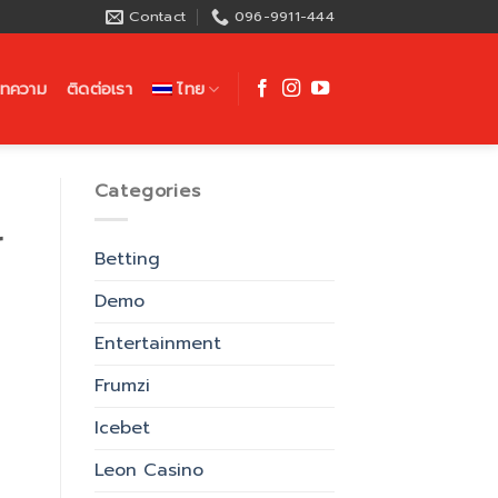
Contact
096-9911-444
ทความ
ติดต่อเรา
ไทย
Categories
r
Betting
Demo
Entertainment
Frumzi
Icebet
Leon Casino