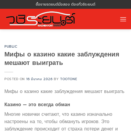
Skip
ซื้อขายรถยนต์มือสอง ต้องที่วชิระยนต์
to
content
PUBLIC
Мифы о казино какие заблуждения
мешают выиграть
POSTED ON
16 มีนาคม 2026
BY
TOOTONE
Мифы о казино какие заблуждения мешают выиграть
Казино — это всегда обман
Многие новички считают, что казино изначально
настроены на то, чтобы обмануть игроков. Это
заблуждение происходит от страха потери денег и