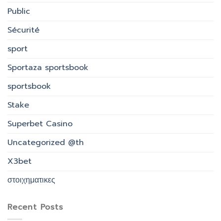
Public
Sécurité
sport
Sportaza sportsbook
sportsbook
Stake
Superbet Casino
Uncategorized @th
X3bet
στοιχηματικες
Recent Posts