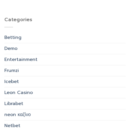
Categories
Betting
Demo
Entertainment
Frumzi
Icebet
Leon Casino
Librabet
neon καζίνο
Netbet