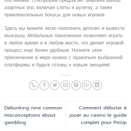
обстановке. Платформа предлагает широкий выбор
азартных игр, включая слоты и рулетку, а также
привлекательные бонусы для новых игроков.
Здесь вы можете легко пополнить депозит и вывести
выигрыш. Мобильные приложения позволяют играть
в любое время и в любом месте, что делает игровой
процесс еще более удобным. Начните свое
приключение в мире казино с правильно выбранной
платформы и будьте готовы к новым эмоциям!
Debunking nine common
Comment débuter à
misconceptions about
jouer au casino le guide
gambling
complet pour PinUp