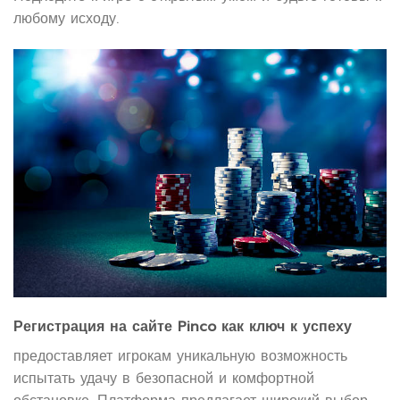
любому исходу.
Регистрация на сайте Pinco как ключ к успеху
предоставляет игрокам уникальную возможность
испытать удачу в безопасной и комфортной