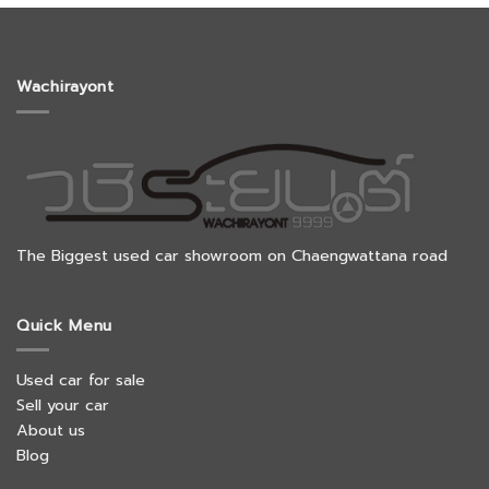
Wachirayont
The Biggest used car showroom on Chaengwattana road
Quick Menu
Used car for sale
Sell your car
About us
Blog