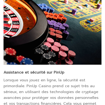
Assistance et sécurité sur PinUp
Lorsque vous jouez en ligne, la sécurité est
primordiale. PinUp Casino prend ce sujet très au
sérieux, en utilisant des technologies de cryptage
avancées pour protéger vos données personnelles
et vos transactions financières. Cela vous permet