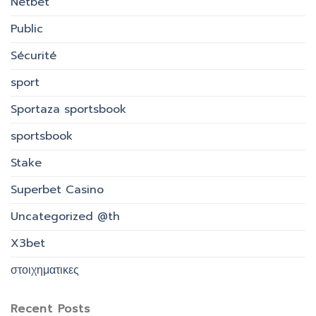
Netbet
Public
Sécurité
sport
Sportaza sportsbook
sportsbook
Stake
Superbet Casino
Uncategorized @th
X3bet
στοιχηματικες
Recent Posts