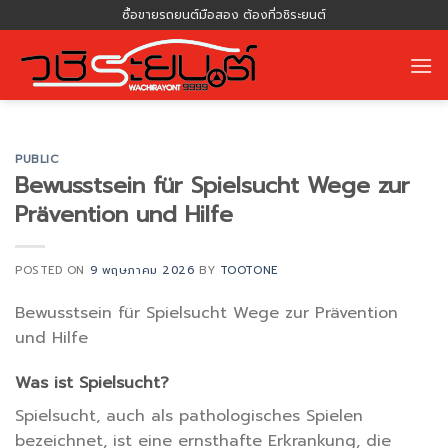
Skip
ซื้อขายรถยนต์มือสอง ต้องที่วชิระยนต์
to
content
PUBLIC
Bewusstsein für Spielsucht Wege zur
Prävention und Hilfe
POSTED ON
9 พฤษภาคม 2026
BY
TOOTONE
Bewusstsein für Spielsucht Wege zur Prävention
und Hilfe
Was ist Spielsucht?
Spielsucht, auch als pathologisches Spielen
bezeichnet, ist eine ernsthafte Erkrankung, die