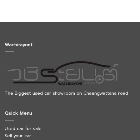
Wachirayont
The Biggest used car showroom on Chaengwattana road
Quick Menu
Used car for sale
Sell your car