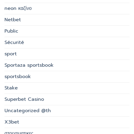
neon καζίνο
Netbet
Public
Sécurité
sport
Sportaza sportsbook
sportsbook
Stake
Superbet Casino
Uncategorized @th
X3bet
στοιχηματικες