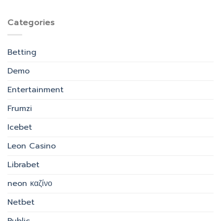
Categories
Betting
Demo
Entertainment
Frumzi
Icebet
Leon Casino
Librabet
neon καζίνο
Netbet