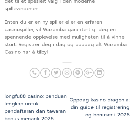
det til et spesielt valg i den moderne
spilleverdenen.
Enten du er en ny spiller eller en erfaren
casinospiller, vil Wazamba garantert gi deg en
spennende opplevelse med muligheten til å vinne
stort. Registrer deg i dag og oppdag alt Wazamba
Casino har å tilby!
longfu88 casino: panduan
Oppdag kasino dragonia:
lengkap untuk
din guide til registrering
pendaftaran dan tawaran
og bonuser i 2026
bonus menarik 2026