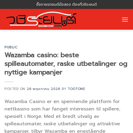
Skip
ซื้อขายรถยนต์มือสอง ต้องที่วชิระยนต์
to
content
PUBLIC
Wazamba casino: beste
spilleautomater, raske utbetalinger og
nyttige kampanjer
POSTED ON
26 พฤษภาคม 2026
BY
TOOTONE
Wazamba Casino er en spennende plattform for
nettkasino som har fanget interessen til spillere,
spesielt i Norge. Med et bredt utvalg av
spilleautomater, raske utbetalinger og attraktive
kampanjer, tilbyr Wazamba en enestående