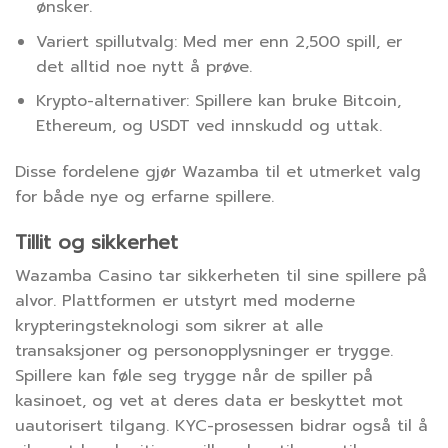
ønsker.
Variert spillutvalg: Med mer enn 2,500 spill, er
det alltid noe nytt å prøve.
Krypto-alternativer: Spillere kan bruke Bitcoin,
Ethereum, og USDT ved innskudd og uttak.
Disse fordelene gjør Wazamba til et utmerket valg
for både nye og erfarne spillere.
Tillit og sikkerhet
Wazamba Casino tar sikkerheten til sine spillere på
alvor. Plattformen er utstyrt med moderne
krypteringsteknologi som sikrer at alle
transaksjoner og personopplysninger er trygge.
Spillere kan føle seg trygge når de spiller på
kasinoet, og vet at deres data er beskyttet mot
uautorisert tilgang. KYC-prosessen bidrar også til å