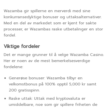
Wazamba gir spillerne en merverdi med sine
konkurransedyktige bonuser og uttaksalternativer.
Med en del av markedet som er kjent for sakte
processer, er Wazambas raske utbetalinger en stor
fordel.
Viktige fordeler
Det er mange grunner til å velge Wazamba Casino.
Her er noen av de mest bemerkelsesverdige
fordelene:
Generøse bonuser: Wazamba tilbyr en
velkomstbonus på 100% opptil 5,000 kr samt
200 gratisspinn.
Raske uttak: Uttak med kryptovaluta er
umiddelbare, noe som gir spillere friheten de