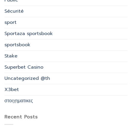
Public
Sécurité
sport
Sportaza sportsbook
sportsbook
Stake
Superbet Casino
Uncategorized @th
X3bet
στοιχηματικες
Recent Posts