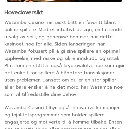
Hovedoversikt
Wazamba Casino har raskt blitt en favoritt blant
online spillere. Med et intuitivt design, omfattende
utvalg av spill, og generøse bonuser, har dette
kasinoet noe for alle. Siden lanseringen har
Wazamba fokusert på å gi sine spillere en optimal
opplevelse, med raske og sikre innskudd og uttak.
Plattformen støtter også kryptovaluta, noe som gjør
det enkelt for spillere å håndtere transaksjoner
uten problemer. Uansett om du er en stor spiller
eller bare ønsker å ha det moro, har Wazamba noe
som vil tilfredsstille dine behov.
Wazamba Casino tilbyr også innovative kampanjer
og lojalitetsprogrammer som holder spillere
engasjerte og motiverte til å komme tilbake. Enten