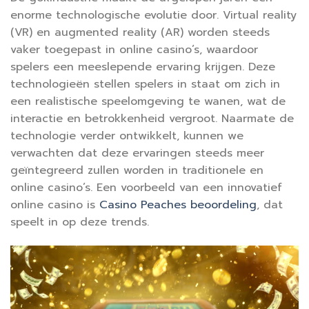
enorme technologische evolutie door. Virtual reality
(VR) en augmented reality (AR) worden steeds
vaker toegepast in online casino’s, waardoor
spelers een meeslepende ervaring krijgen. Deze
technologieën stellen spelers in staat om zich in
een realistische speelomgeving te wanen, wat de
interactie en betrokkenheid vergroot. Naarmate de
technologie verder ontwikkelt, kunnen we
verwachten dat deze ervaringen steeds meer
geïntegreerd zullen worden in traditionele en
online casino’s. Een voorbeeld van een innovatief
online casino is
Casino Peaches beoordeling
, dat
speelt in op deze trends.