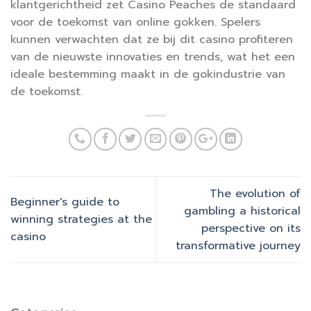
klantgerichtheid zet Casino Peaches de standaard
voor de toekomst van online gokken. Spelers
kunnen verwachten dat ze bij dit casino profiteren
van de nieuwste innovaties en trends, wat het een
ideale bestemming maakt in de gokindustrie van
de toekomst.
The evolution of
Beginner's guide to
gambling a historical
winning strategies at the
perspective on its
casino
transformative journey