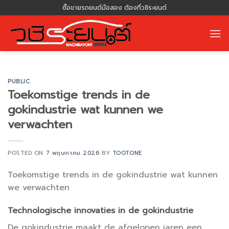
Skip
ซื้อขายรถยนต์มือสอง ต้องที่วชิระยนต์
to
content
PUBLIC
Toekomstige trends in de
gokindustrie wat kunnen we
verwachten
POSTED ON
7 พฤษภาคม 2026
BY
TOOTONE
Toekomstige trends in de gokindustrie wat kunnen
we verwachten
Technologische innovaties in de gokindustrie
De gokindustrie maakt de afgelopen jaren een