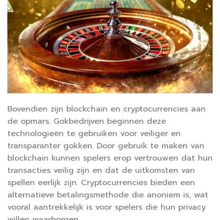
Bovendien zijn blockchain en cryptocurrencies aan
de opmars. Gokbedrijven beginnen deze
technologieën te gebruiken voor veiliger en
transparanter gokken. Door gebruik te maken van
blockchain kunnen spelers erop vertrouwen dat hun
transacties veilig zijn en dat de uitkomsten van
spellen eerlijk zijn. Cryptocurrencies bieden een
alternatieve betalingsmethode die anoniem is, wat
vooral aantrekkelijk is voor spelers die hun privacy
willen waarborgen.