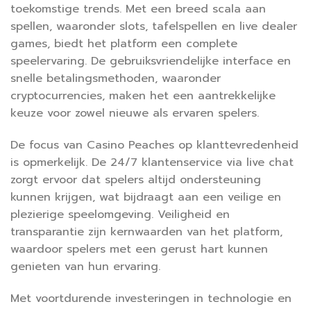
toekomstige trends. Met een breed scala aan
spellen, waaronder slots, tafelspellen en live dealer
games, biedt het platform een complete
speelervaring. De gebruiksvriendelijke interface en
snelle betalingsmethoden, waaronder
cryptocurrencies, maken het een aantrekkelijke
keuze voor zowel nieuwe als ervaren spelers.
De focus van Casino Peaches op klanttevredenheid
is opmerkelijk. De 24/7 klantenservice via live chat
zorgt ervoor dat spelers altijd ondersteuning
kunnen krijgen, wat bijdraagt aan een veilige en
plezierige speelomgeving. Veiligheid en
transparantie zijn kernwaarden van het platform,
waardoor spelers met een gerust hart kunnen
genieten van hun ervaring.
Met voortdurende investeringen in technologie en