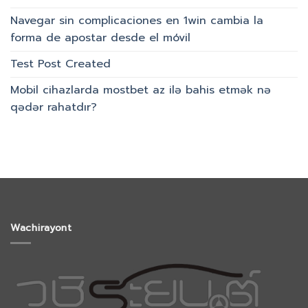
Navegar sin complicaciones en 1win cambia la
forma de apostar desde el móvil
Test Post Created
Mobil cihazlarda mostbet az ilə bahis etmək nə
qədər rahatdır?
Wachirayont