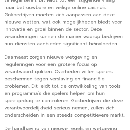
te legaliseren. Dit leidt tot een stijgende vraag
naar betrouwbare en veilige online casino’s.
Gokbedrijven moeten zich aanpassen aan deze
nieuwe wetten, wat ook mogelijkheden biedt voor
innovatie en groei binnen de sector. Deze
veranderingen kunnen de manier waarop bedrijven
hun diensten aanbieden significant beïnvloeden.
Daarnaast zorgen nieuwe wetgeving en
reguleringen voor een grotere focus op
verantwoord gokken. Overheden willen spelers
beschermen tegen verslaving en financiële
problemen. Dit leidt tot de ontwikkeling van tools
en programma’s die spelers helpen om hun
speelgedrag te controleren. Gokbedrijven die deze
verantwoordelijkheid serieus nemen, zullen zich
onderscheiden in een steeds competitievere markt.
De handhaving van nieuwe regels en wetgeving