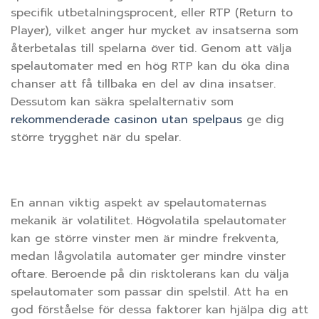
specifik utbetalningsprocent, eller RTP (Return to
Player), vilket anger hur mycket av insatserna som
återbetalas till spelarna över tid. Genom att välja
spelautomater med en hög RTP kan du öka dina
chanser att få tillbaka en del av dina insatser.
Dessutom kan säkra spelalternativ som
rekommenderade casinon utan spelpaus
ge dig
större trygghet när du spelar.
En annan viktig aspekt av spelautomaternas
mekanik är volatilitet. Högvolatila spelautomater
kan ge större vinster men är mindre frekventa,
medan lågvolatila automater ger mindre vinster
oftare. Beroende på din risktolerans kan du välja
spelautomater som passar din spelstil. Att ha en
god förståelse för dessa faktorer kan hjälpa dig att