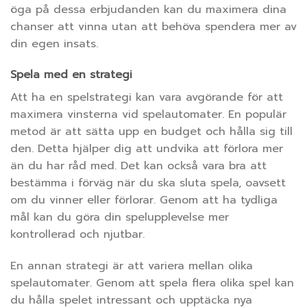
öga på dessa erbjudanden kan du maximera dina
chanser att vinna utan att behöva spendera mer av
din egen insats.
Spela med en strategi
Att ha en spelstrategi kan vara avgörande för att
maximera vinsterna vid spelautomater. En populär
metod är att sätta upp en budget och hålla sig till
den. Detta hjälper dig att undvika att förlora mer
än du har råd med. Det kan också vara bra att
bestämma i förväg när du ska sluta spela, oavsett
om du vinner eller förlorar. Genom att ha tydliga
mål kan du göra din spelupplevelse mer
kontrollerad och njutbar.
En annan strategi är att variera mellan olika
spelautomater. Genom att spela flera olika spel kan
du hålla spelet intressant och upptäcka nya