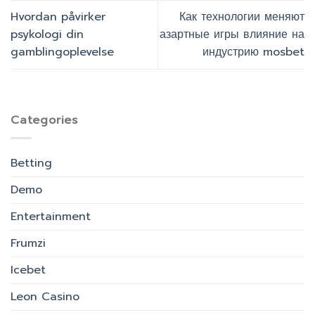
Hvordan påvirker
Как технологии меняют
psykologi din
азартные игры влияние на
gamblingoplevelse
индустрию mosbet
Categories
Betting
Demo
Entertainment
Frumzi
Icebet
Leon Casino