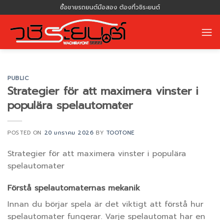
Skip
ซื้อขายรถยนต์มือสอง ต้องที่วชิระยนต์
to
content
PUBLIC
Strategier för att maximera vinster i
populära spelautomater
POSTED ON
20 มกราคม 2026
BY
TOOTONE
Strategier för att maximera vinster i populära
spelautomater
Förstå spelautomaternas mekanik
Innan du börjar spela är det viktigt att förstå hur
spelautomater fungerar. Varje spelautomat har en