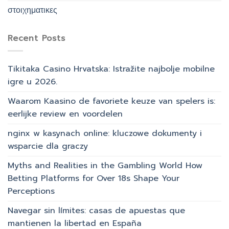
στοιχηματικες
Recent Posts
Tikitaka Casino Hrvatska: Istražite najbolje mobilne
igre u 2026.
Waarom Kaasino de favoriete keuze van spelers is:
eerlijke review en voordelen
nginx w kasynach online: kluczowe dokumenty i
wsparcie dla graczy
Myths and Realities in the Gambling World How
Betting Platforms for Over 18s Shape Your
Perceptions
Navegar sin límites: casas de apuestas que
mantienen la libertad en España