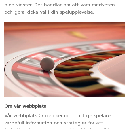
dina vinster. Det handlar om att vara medveten
och göra kloka val i din spelupplevelse.
Om vår webbplats
Vår webbplats är dedikerad till att ge spelare
värdefull information och strategier för att