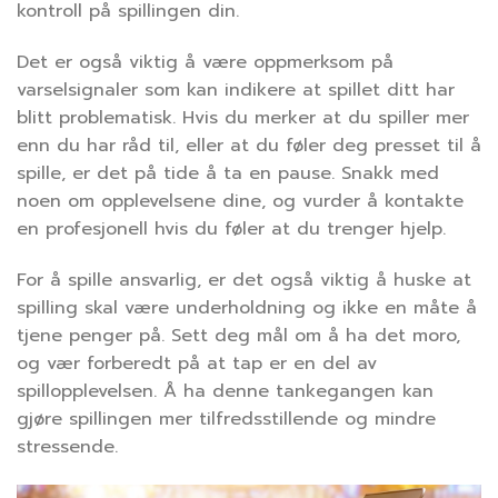
kontroll på spillingen din.
Det er også viktig å være oppmerksom på
varselsignaler som kan indikere at spillet ditt har
blitt problematisk. Hvis du merker at du spiller mer
enn du har råd til, eller at du føler deg presset til å
spille, er det på tide å ta en pause. Snakk med
noen om opplevelsene dine, og vurder å kontakte
en profesjonell hvis du føler at du trenger hjelp.
For å spille ansvarlig, er det også viktig å huske at
spilling skal være underholdning og ikke en måte å
tjene penger på. Sett deg mål om å ha det moro,
og vær forberedt på at tap er en del av
spillopplevelsen. Å ha denne tankegangen kan
gjøre spillingen mer tilfredsstillende og mindre
stressende.