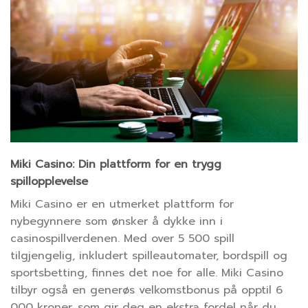
Miki Casino: Din plattform for en trygg
spillopplevelse
Miki Casino er en utmerket plattform for
nybegynnere som ønsker å dykke inn i
casinospillverdenen. Med over 5 500 spill
tilgjengelig, inkludert spilleautomater, bordspill og
sportsbetting, finnes det noe for alle. Miki Casino
tilbyr også en generøs velkomstbonus på opptil 6
000 kroner, som gir deg en ekstra fordel når du