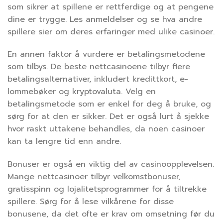
som sikrer at spillene er rettferdige og at pengene
dine er trygge. Les anmeldelser og se hva andre
spillere sier om deres erfaringer med ulike casinoer.
En annen faktor å vurdere er betalingsmetodene
som tilbys. De beste nettcasinoene tilbyr flere
betalingsalternativer, inkludert kredittkort, e-
lommebøker og kryptovaluta. Velg en
betalingsmetode som er enkel for deg å bruke, og
sørg for at den er sikker. Det er også lurt å sjekke
hvor raskt uttakene behandles, da noen casinoer
kan ta lengre tid enn andre.
Bonuser er også en viktig del av casinoopplevelsen.
Mange nettcasinoer tilbyr velkomstbonuser,
gratisspinn og lojalitetsprogrammer for å tiltrekke
spillere. Sørg for å lese vilkårene for disse
bonusene, da det ofte er krav om omsetning før du