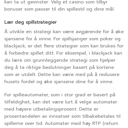
kan ta ut gevinster. Velg et casino som tilbyr
bonuser som passer til din spillestil og dine mål.
Lær deg spillstrategier
Å utvikle en strategi kan være avgjørende for å øke
sjansene for å vinne. For spillsjanger som poker og
blackjack, er det flere strategier som kan brukes for
å forbedre spillet ditt. For eksempel, i blackjack kan
du lære om grunnleggende strategi som hjelper
deg å ta riktige beslutninger basert på kortene
som er utdelt. Dette kan være med på å redusere
husets fordel og øke sjansene dine for å vinne.
For spilleautomater, som i stor grad er basert på
tilfeldighet, kan det være lurt å velge automater
med høyere utbetalingsprosent. Dette er
prosentandelen av innsatser som tilbakebetales til
spillerne over tid. Automater med høy RTP (return