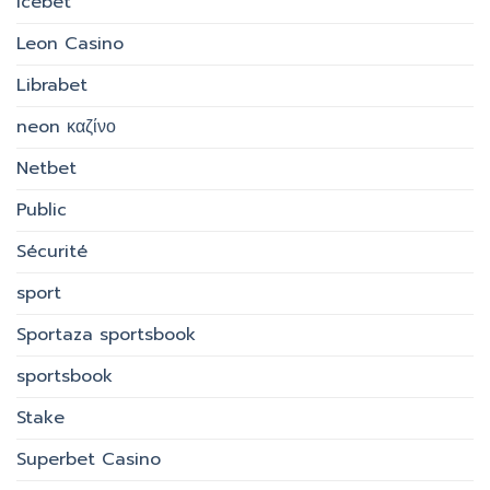
Icebet
Leon Casino
Librabet
neon καζίνο
Netbet
Public
Sécurité
sport
Sportaza sportsbook
sportsbook
Stake
Superbet Casino