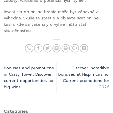
zábavy, vzrušenia a potenciálnych výhier.
Investícia do online hrania môže byť zábavná a
výhodná. Skúšajte šťastie a objavte svet online
kasín, kde sa vaše sny o výhre môžu stať
skutočnosťou.
Bonuses and promotions
Discover incredible
in Crazy Tower: Discover
bonuses at Hispin casino:
current opportunities for
Current promotions for
big wins
2026
Categories