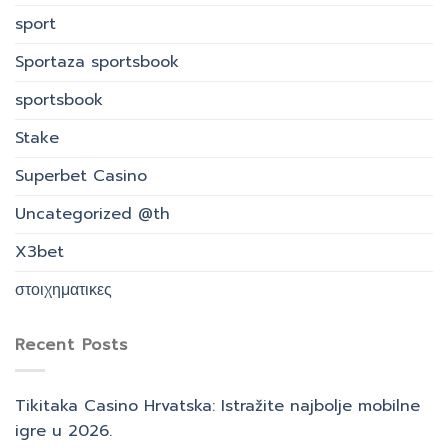
sport
Sportaza sportsbook
sportsbook
Stake
Superbet Casino
Uncategorized @th
X3bet
στοιχηματικες
Recent Posts
Tikitaka Casino Hrvatska: Istražite najbolje mobilne
igre u 2026.