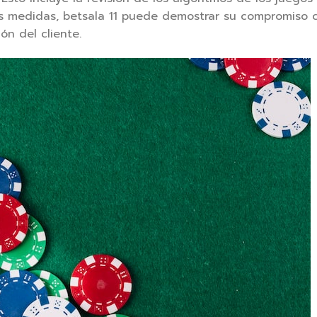
tas medidas, betsala 11 puede demostrar su compromiso 
ón del cliente.