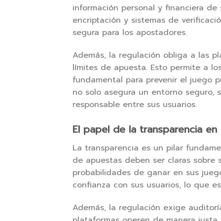
información personal y financiera de 
encriptación y sistemas de verificac
segura para los apostadores.
Además, la regulación obliga a las p
límites de apuesta. Esto permite a lo
fundamental para prevenir el juego pr
no solo asegura un entorno seguro, 
responsable entre sus usuarios.
El papel de la transparencia en 
La transparencia es un pilar fundame
de apuestas deben ser claras sobre su
probabilidades de ganar en sus juegos
confianza con sus usuarios, lo que es 
Además, la regulación exige auditorí
plataformas operen de manera justa. E