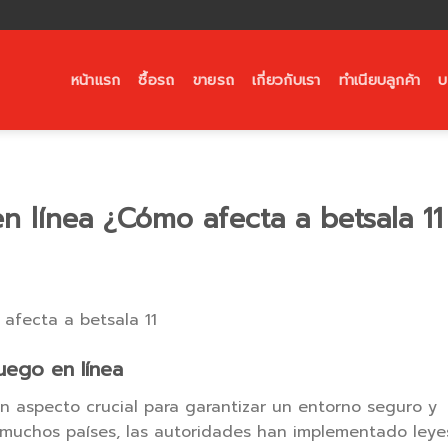
หน้าแรก
ซื้อรถ
ขายรถ
เกี่ยวกับเรา
ทำเนียบลูกค้า
บ
n línea ¿Cómo afecta a betsala 11
afecta a betsala 11
uego en línea
un aspecto crucial para garantizar un entorno seguro y
n muchos países, las autoridades han implementado leye