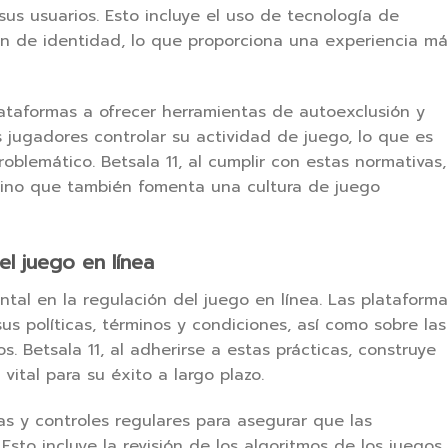
sus usuarios. Esto incluye el uso de tecnología de
ión de identidad, lo que proporciona una experiencia má
lataformas a ofrecer herramientas de autoexclusión y
s jugadores controlar su actividad de juego, lo que es
oblemático. Betsala 11, al cumplir con estas normativas,
sino que también fomenta una cultura de juego
el juego en línea
ntal en la regulación del juego en línea. Las plataforma
s políticas, términos y condiciones, así como sobre las
. Betsala 11, al adherirse a estas prácticas, construye
vital para su éxito a largo plazo.
as y controles regulares para asegurar que las
sto incluye la revisión de los algoritmos de los juegos