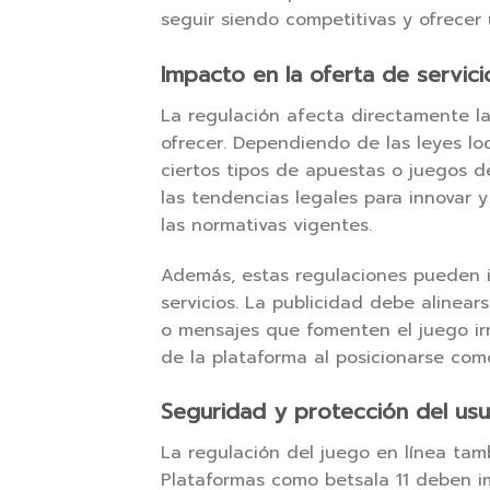
seguir siendo competitivas y ofrecer 
Impacto en la oferta de servici
La regulación afecta directamente l
ofrecer. Dependiendo de las leyes lo
ciertos tipos de apuestas o juegos d
las tendencias legales para innovar 
las normativas vigentes.
Además, estas regulaciones pueden in
servicios. La publicidad debe alinear
o mensajes que fomenten el juego irr
de la plataforma al posicionarse co
Seguridad y protección del usu
La regulación del juego en línea tam
Plataformas como betsala 11 deben i