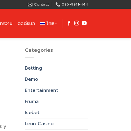
Contact
096-9911-444
ทความ
ติดต่อเรา
ไทย
Categories
Betting
Demo
Entertainment
Frumzi
Icebet
Leon Casino
s y