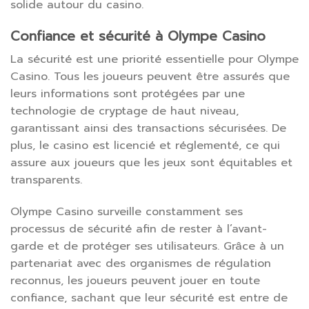
solide autour du casino.
Confiance et sécurité à Olympe Casino
La sécurité est une priorité essentielle pour Olympe
Casino. Tous les joueurs peuvent être assurés que
leurs informations sont protégées par une
technologie de cryptage de haut niveau,
garantissant ainsi des transactions sécurisées. De
plus, le casino est licencié et réglementé, ce qui
assure aux joueurs que les jeux sont équitables et
transparents.
Olympe Casino surveille constamment ses
processus de sécurité afin de rester à l’avant-
garde et de protéger ses utilisateurs. Grâce à un
partenariat avec des organismes de régulation
reconnus, les joueurs peuvent jouer en toute
confiance, sachant que leur sécurité est entre de