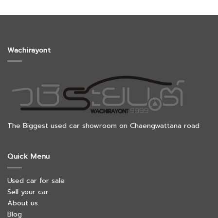
Wachirayont
The Biggest used car showroom on Chaengwattana road
Quick Menu
Used car for sale
Sell your car
About us
Blog