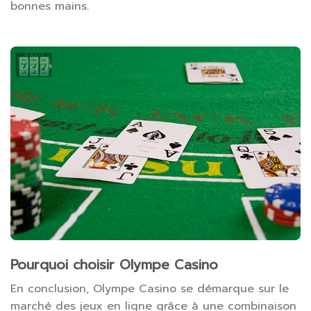
bonnes mains.
Pourquoi choisir Olympe Casino
En conclusion, Olympe Casino se démarque sur le
marché des jeux en ligne grâce à une combinaison