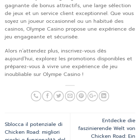
gagnante de bonus attractifs, une large sélection
de jeux et un service client exceptionnel. Que vous
soyez un joueur occasionnel ou un habitué des
casinos, Olympe Casino propose une expérience de
jeu engageante et sécurisée.
Alors n’attendez plus, inscrivez-vous dès
aujourd’hui, explorez les promotions disponibles et
préparez-vous à vivre une expérience de jeu
inoubliable sur Olympe Casino !
Entdecke die
Sblocca il potenziale di
faszinierende Welt von
Chicken Road: migliori
Chicken Road: Ein