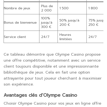
Plus de
Nombre de jeux
1 500
1 800
2 000
100%
50% jusqu’à
75% jusqu’
Bonus de bienvenue
jusqu’à
200 €
250 €
300 €
Heures
Service client
24/7
24/7
limitées
Ce tableau démontre que Olympe Casino propose
une offre compétitive, notamment avec un service
client toujours disponible et une impressionnante
bibliothèque de jeux. Cela en fait une option
attrayante pour tout joueur cherchant à maximiser
son expérience.
Avantages clés d’Olympe Casino
Choisir Olympe Casino pour vos jeux en ligne offre