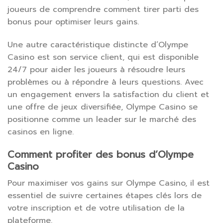
joueurs de comprendre comment tirer parti des
bonus pour optimiser leurs gains.
Une autre caractéristique distincte d’Olympe
Casino est son service client, qui est disponible
24/7 pour aider les joueurs à résoudre leurs
problèmes ou à répondre à leurs questions. Avec
un engagement envers la satisfaction du client et
une offre de jeux diversifiée, Olympe Casino se
positionne comme un leader sur le marché des
casinos en ligne.
Comment profiter des bonus d’Olympe
Casino
Pour maximiser vos gains sur Olympe Casino, il est
essentiel de suivre certaines étapes clés lors de
votre inscription et de votre utilisation de la
plateforme.