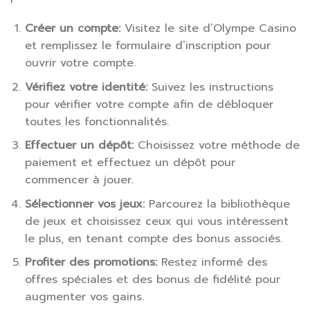
Créer un compte:
Visitez le site d’Olympe Casino
et remplissez le formulaire d’inscription pour
ouvrir votre compte.
Vérifiez votre identité:
Suivez les instructions
pour vérifier votre compte afin de débloquer
toutes les fonctionnalités.
Effectuer un dépôt:
Choisissez votre méthode de
paiement et effectuez un dépôt pour
commencer à jouer.
Sélectionner vos jeux:
Parcourez la bibliothèque
de jeux et choisissez ceux qui vous intéressent
le plus, en tenant compte des bonus associés.
Profiter des promotions:
Restez informé des
offres spéciales et des bonus de fidélité pour
augmenter vos gains.