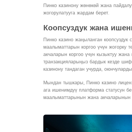
Пинко казинону жөнөкөй жана пайдал
жогорулатууга жардам берет.
Коопсуздук жана ише
Пинко казино жаңыланган коопсуздук 
маалыматтарын коргоо үчүн жогорку 
акчаларын коргоо үчүн кызыктуу жана 
транзакцияларыңыз бардык кезде шифр
казинону тандаган учурда, оюнчуларды
Мындан тышкары, Пинко казино лиценз
ага ишенимдүү платформа статусун бе
маалыматтарынын жана акчаларынын к