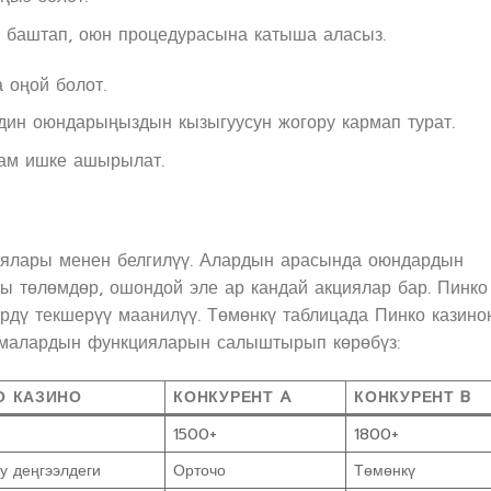
 баштап, оюн процедурасына катыша аласыз.
 оңой болот.
дин оюндарыңыздын кызыгуусун жогору кармап турат.
дам ишке ашырылат.
циялары менен белгилүү. Алардын арасында оюндардын
гы төлөмдөр, ошондой эле ар кандай акциялар бар. Пинко
өрдү текшерүү маанилүү. Төмөнкү таблицада Пинко казино
рмалардын функцияларын салыштырып көрөбүз:
О КАЗИНО
КОНКУРЕНТ A
КОНКУРЕНТ B
1500+
1800+
у деңгээлдеги
Орточо
Төмөнкү