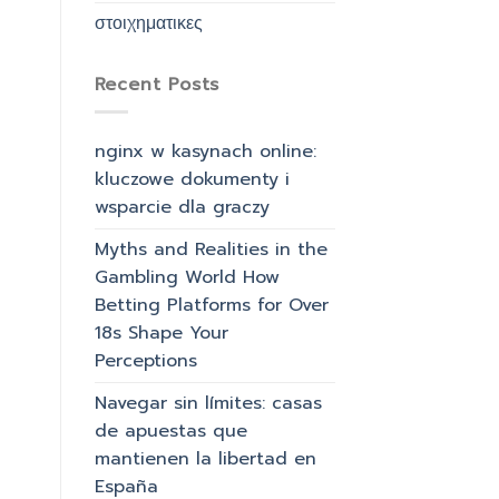
στοιχηματικες
Recent Posts
nginx w kasynach online:
kluczowe dokumenty i
wsparcie dla graczy
Myths and Realities in the
Gambling World How
Betting Platforms for Over
18s Shape Your
Perceptions
Navegar sin límites: casas
de apuestas que
mantienen la libertad en
España