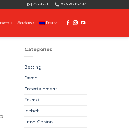
Contact
096-9911-444
ทความ
ติดต่อเรา
ไทย
Categories
Betting
Demo
Entertainment
Frumzi
Icebet
ко
Leon Casino