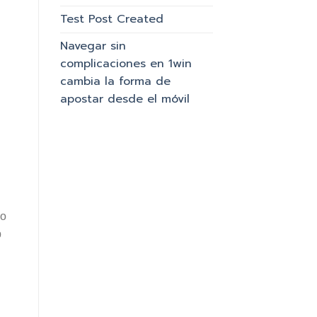
Test Post Created
Navegar sin
complicaciones en 1win
cambia la forma de
apostar desde el móvil
но
р