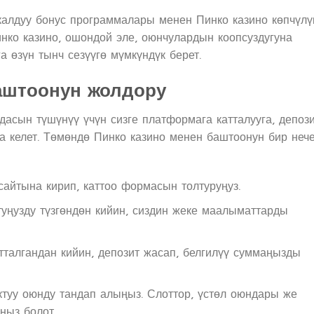
калдуу бонус программалары менен Пинко казино көпчүлү
нко казино, ошондой эле, оюнчулардын коопсуздугуна
а өзүн тынч сезүүгө мүмкүндүк берет.
аштоонун жолдору
дасын түшүнүү үчүн сизге платформага катталууга, депоз
а келет. Төмөндө Пинко казино менен баштоонун бир неч
айтына кирип, каттоо формасын толтуруңуз.
уңузду түзгөндөн кийин, сиздин жеке маалыматтарды
тталгандан кийин, депозит жасап, белгилүү суммаңызды
туу оюнду тандап алыңыз. Слоттор, үстөл оюндары же
ңыз болот.