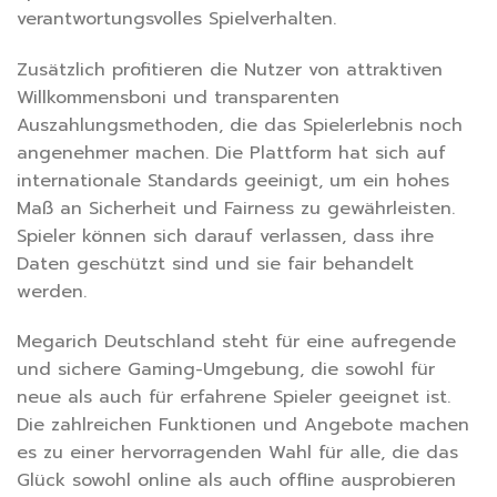
verantwortungsvolles Spielverhalten.
Zusätzlich profitieren die Nutzer von attraktiven
Willkommensboni und transparenten
Auszahlungsmethoden, die das Spielerlebnis noch
angenehmer machen. Die Plattform hat sich auf
internationale Standards geeinigt, um ein hohes
Maß an Sicherheit und Fairness zu gewährleisten.
Spieler können sich darauf verlassen, dass ihre
Daten geschützt sind und sie fair behandelt
werden.
Megarich Deutschland steht für eine aufregende
und sichere Gaming-Umgebung, die sowohl für
neue als auch für erfahrene Spieler geeignet ist.
Die zahlreichen Funktionen und Angebote machen
es zu einer hervorragenden Wahl für alle, die das
Glück sowohl online als auch offline ausprobieren