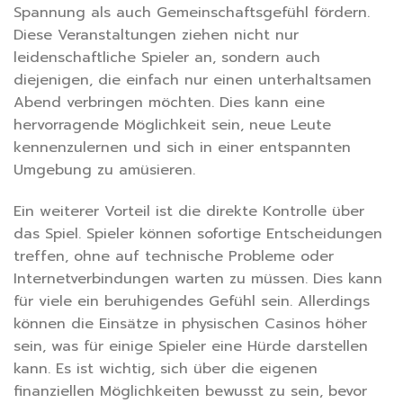
Spannung als auch Gemeinschaftsgefühl fördern.
Diese Veranstaltungen ziehen nicht nur
leidenschaftliche Spieler an, sondern auch
diejenigen, die einfach nur einen unterhaltsamen
Abend verbringen möchten. Dies kann eine
hervorragende Möglichkeit sein, neue Leute
kennenzulernen und sich in einer entspannten
Umgebung zu amüsieren.
Ein weiterer Vorteil ist die direkte Kontrolle über
das Spiel. Spieler können sofortige Entscheidungen
treffen, ohne auf technische Probleme oder
Internetverbindungen warten zu müssen. Dies kann
für viele ein beruhigendes Gefühl sein. Allerdings
können die Einsätze in physischen Casinos höher
sein, was für einige Spieler eine Hürde darstellen
kann. Es ist wichtig, sich über die eigenen
finanziellen Möglichkeiten bewusst zu sein, bevor