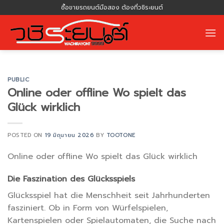
Skip
ซื้อขายรถยนต์มือสอง ต้องที่วชิระยนต์
to
content
PUBLIC
Online oder offline Wo spielt das
Glück wirklich
POSTED ON
19 มิถุนายน 2026
BY
TOOTONE
Online oder offline Wo spielt das Glück wirklich
Die Faszination des Glücksspiels
Glücksspiel hat die Menschheit seit Jahrhunderten
fasziniert. Ob in Form von Würfelspielen,
Kartenspielen oder Spielautomaten, die Suche nach