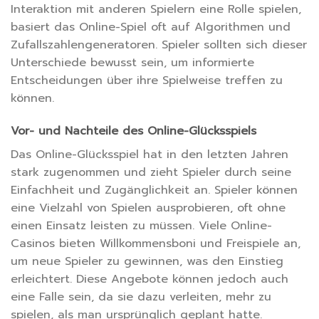
Interaktion mit anderen Spielern eine Rolle spielen,
basiert das Online-Spiel oft auf Algorithmen und
Zufallszahlengeneratoren. Spieler sollten sich dieser
Unterschiede bewusst sein, um informierte
Entscheidungen über ihre Spielweise treffen zu
können.
Vor- und Nachteile des Online-Glücksspiels
Das Online-Glücksspiel hat in den letzten Jahren
stark zugenommen und zieht Spieler durch seine
Einfachheit und Zugänglichkeit an. Spieler können
eine Vielzahl von Spielen ausprobieren, oft ohne
einen Einsatz leisten zu müssen. Viele Online-
Casinos bieten Willkommensboni und Freispiele an,
um neue Spieler zu gewinnen, was den Einstieg
erleichtert. Diese Angebote können jedoch auch
eine Falle sein, da sie dazu verleiten, mehr zu
spielen, als man ursprünglich geplant hatte.