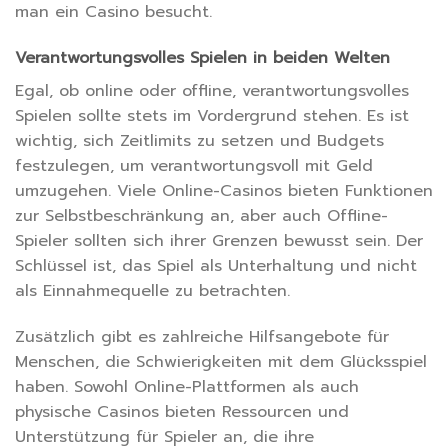
man ein Casino besucht.
Verantwortungsvolles Spielen in beiden Welten
Egal, ob online oder offline, verantwortungsvolles
Spielen sollte stets im Vordergrund stehen. Es ist
wichtig, sich Zeitlimits zu setzen und Budgets
festzulegen, um verantwortungsvoll mit Geld
umzugehen. Viele Online-Casinos bieten Funktionen
zur Selbstbeschränkung an, aber auch Offline-
Spieler sollten sich ihrer Grenzen bewusst sein. Der
Schlüssel ist, das Spiel als Unterhaltung und nicht
als Einnahmequelle zu betrachten.
Zusätzlich gibt es zahlreiche Hilfsangebote für
Menschen, die Schwierigkeiten mit dem Glücksspiel
haben. Sowohl Online-Plattformen als auch
physische Casinos bieten Ressourcen und
Unterstützung für Spieler an, die ihre