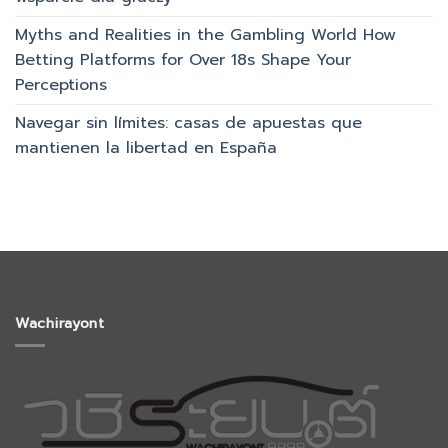
Myths and Realities in the Gambling World How
Betting Platforms for Over 18s Shape Your
Perceptions
Navegar sin límites: casas de apuestas que
mantienen la libertad en España
Wachirayont