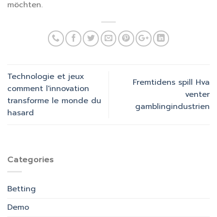
möchten.
Technologie et jeux
Fremtidens spill Hva
comment l'innovation
venter
transforme le monde du
gamblingindustrien
hasard
Categories
Betting
Demo