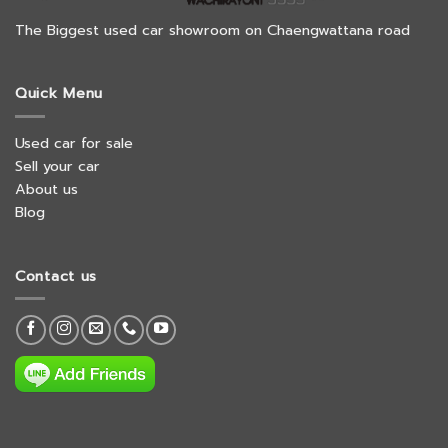
The Biggest used car showroom on Chaengwattana road
Quick Menu
Used car for sale
Sell your car
About us
Blog
Contact us