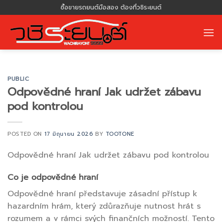
Skip
ซื้อขายรถยนต์มือสอง ต้องที่วชิระยนต์
to
content
PUBLIC
Odpovědné hraní Jak udržet zábavu
pod kontrolou
POSTED ON
17 มิถุนายน 2026
BY
TOOTONE
Odpovědné hraní Jak udržet zábavu pod kontrolou
Co je odpovědné hraní
Odpovědné hraní představuje zásadní přístup k
hazardním hrám, který zdůrazňuje nutnost hrát s
rozumem a v rámci svých finančních možností. Tento