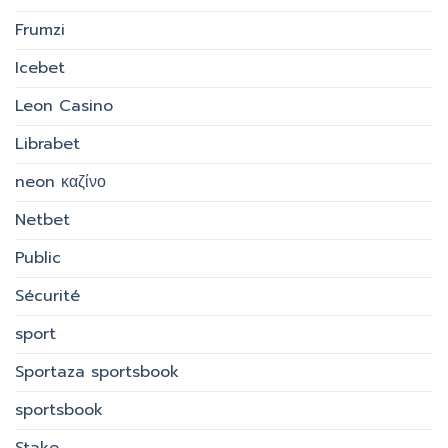
Frumzi
Icebet
Leon Casino
Librabet
neon καζίνο
Netbet
Public
Sécurité
sport
Sportaza sportsbook
sportsbook
Stake