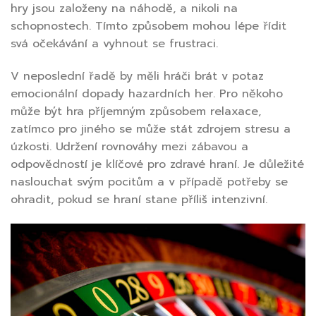
hry jsou založeny na náhodě, a nikoli na
schopnostech. Tímto způsobem mohou lépe řídit
svá očekávání a vyhnout se frustraci.
V neposlední řadě by měli hráči brát v potaz
emocionální dopady hazardních her. Pro někoho
může být hra příjemným způsobem relaxace,
zatímco pro jiného se může stát zdrojem stresu a
úzkosti. Udržení rovnováhy mezi zábavou a
odpovědností je klíčové pro zdravé hraní. Je důležité
naslouchat svým pocitům a v případě potřeby se
ohradit, pokud se hraní stane příliš intenzivní.