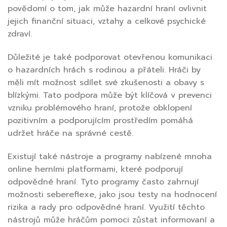
povědomí o tom, jak může hazardní hraní ovlivnit
jejich finanční situaci, vztahy a celkové psychické
zdraví.
Důležité je také podporovat otevřenou komunikaci
o hazardních hrách s rodinou a přáteli. Hráči by
měli mít možnost sdílet své zkušenosti a obavy s
blízkými. Tato podpora může být klíčová v prevenci
vzniku problémového hraní, protože obklopení
pozitivním a podporujícím prostředím pomáhá
udržet hráče na správné cestě.
Existují také nástroje a programy nabízené mnoha
online herními platformami, které podporují
odpovědné hraní. Tyto programy často zahrnují
možnosti sebereflexe, jako jsou testy na hodnocení
rizika a rady pro odpovědné hraní. Využití těchto
nástrojů může hráčům pomoci zůstat informovaní a