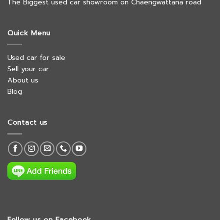
The Biggest used car showroom on Chaengwattana road
Quick Menu
Used car for sale
Sell your car
About us
Blog
Contact us
Follow us on Facebook