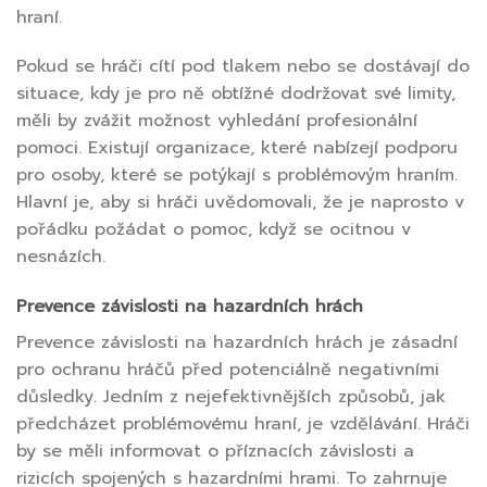
hraní.
Pokud se hráči cítí pod tlakem nebo se dostávají do
situace, kdy je pro ně obtížné dodržovat své limity,
měli by zvážit možnost vyhledání profesionální
pomoci. Existují organizace, které nabízejí podporu
pro osoby, které se potýkají s problémovým hraním.
Hlavní je, aby si hráči uvědomovali, že je naprosto v
pořádku požádat o pomoc, když se ocitnou v
nesnázích.
Prevence závislosti na hazardních hrách
Prevence závislosti na hazardních hrách je zásadní
pro ochranu hráčů před potenciálně negativními
důsledky. Jedním z nejefektivnějších způsobů, jak
předcházet problémovému hraní, je vzdělávání. Hráči
by se měli informovat o příznacích závislosti a
rizicích spojených s hazardními hrami. To zahrnuje