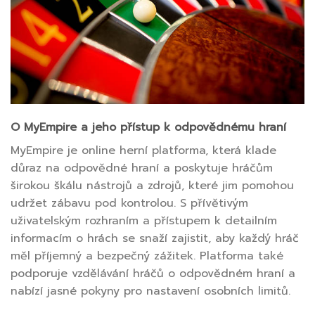
O MyEmpire a jeho přístup k odpovědnému hraní
MyEmpire je online herní platforma, která klade
důraz na odpovědné hraní a poskytuje hráčům
širokou škálu nástrojů a zdrojů, které jim pomohou
udržet zábavu pod kontrolou. S přívětivým
uživatelským rozhraním a přístupem k detailním
informacím o hrách se snaží zajistit, aby každý hráč
měl příjemný a bezpečný zážitek. Platforma také
podporuje vzdělávání hráčů o odpovědném hraní a
nabízí jasné pokyny pro nastavení osobních limitů.