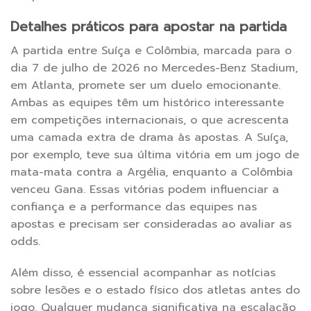
Detalhes práticos para apostar na partida
A partida entre Suíça e Colômbia, marcada para o
dia 7 de julho de 2026 no Mercedes-Benz Stadium,
em Atlanta, promete ser um duelo emocionante.
Ambas as equipes têm um histórico interessante
em competições internacionais, o que acrescenta
uma camada extra de drama às apostas. A Suíça,
por exemplo, teve sua última vitória em um jogo de
mata-mata contra a Argélia, enquanto a Colômbia
venceu Gana. Essas vitórias podem influenciar a
confiança e a performance das equipes nas
apostas e precisam ser consideradas ao avaliar as
odds.
Além disso, é essencial acompanhar as notícias
sobre lesões e o estado físico dos atletas antes do
jogo. Qualquer mudança significativa na escalação