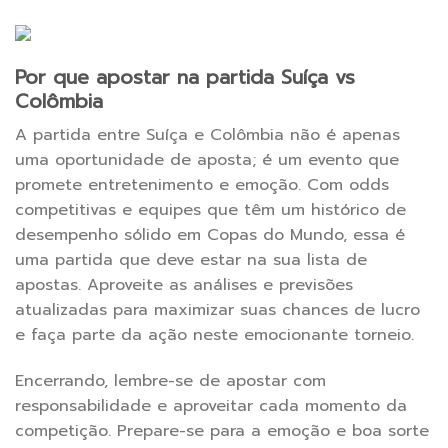
Por que apostar na partida Suíça vs
Colômbia
A partida entre Suíça e Colômbia não é apenas
uma oportunidade de aposta; é um evento que
promete entretenimento e emoção. Com odds
competitivas e equipes que têm um histórico de
desempenho sólido em Copas do Mundo, essa é
uma partida que deve estar na sua lista de
apostas. Aproveite as análises e previsões
atualizadas para maximizar suas chances de lucro
e faça parte da ação neste emocionante torneio.
Encerrando, lembre-se de apostar com
responsabilidade e aproveitar cada momento da
competição. Prepare-se para a emoção e boa sorte