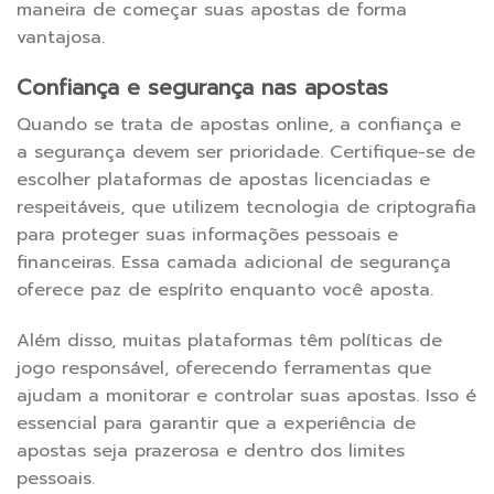
maneira de começar suas apostas de forma
vantajosa.
Confiança e segurança nas apostas
Quando se trata de apostas online, a confiança e
a segurança devem ser prioridade. Certifique-se de
escolher plataformas de apostas licenciadas e
respeitáveis, que utilizem tecnologia de criptografia
para proteger suas informações pessoais e
financeiras. Essa camada adicional de segurança
oferece paz de espírito enquanto você aposta.
Além disso, muitas plataformas têm políticas de
jogo responsável, oferecendo ferramentas que
ajudam a monitorar e controlar suas apostas. Isso é
essencial para garantir que a experiência de
apostas seja prazerosa e dentro dos limites
pessoais.