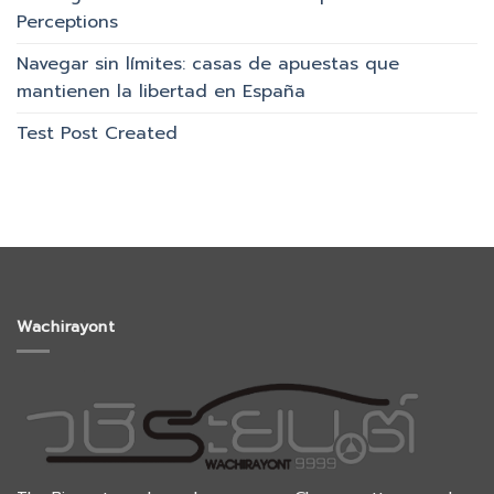
Perceptions
Navegar sin límites: casas de apuestas que
mantienen la libertad en España
Test Post Created
Wachirayont