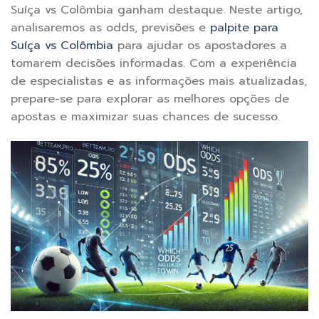
Suíça vs Colômbia ganham destaque. Neste artigo,
analisaremos as odds, previsões e
palpite para
Suíça vs Colômbia
para ajudar os apostadores a
tomarem decisões informadas. Com a experiência
de especialistas e as informações mais atualizadas,
prepare-se para explorar as melhores opções de
apostas e maximizar suas chances de sucesso.