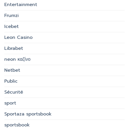
Entertainment
Frumzi
Icebet
Leon Casino
Librabet
neon καζίνο
Netbet
Public
Sécurité
sport
Sportaza sportsbook
sportsbook