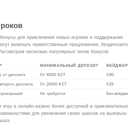
гроков
бонусы для привлечения новых игроков и поддержания
огут включать приветственные предложения, бездепозит
Рассмотрим несколько популярных типов бонусов:
Р
МИНИМАЛЬНЫЙ ДЕПОЗИТ
ВЕЙДЖЕР
 от депозита
От 1000 KZT
Х30
второго депозита
От 2000 KZT
Х25
 проигрышей
Не требуется
Без вейдж
 игру в онлайн-казино более доступной и привлекательно
возможностями для увеличения своих шансов на выигрыш
рыша.