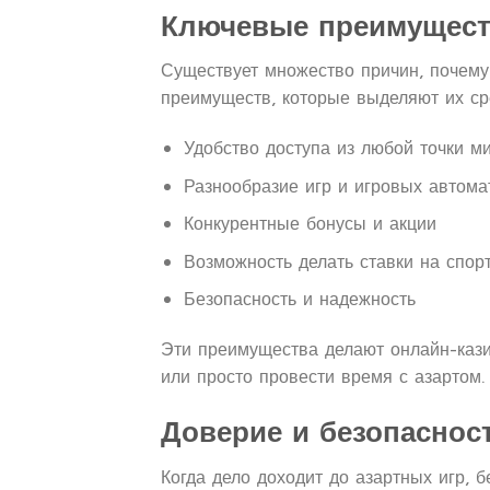
Ключевые преимущест
Существует множество причин, почему
преимуществ, которые выделяют их ср
Удобство доступа из любой точки м
Разнообразие игр и игровых автома
Конкурентные бонусы и акции
Возможность делать ставки на спор
Безопасность и надежность
Эти преимущества делают онлайн-кази
или просто провести время с азартом.
Доверие и безопаснос
Когда дело доходит до азартных игр, б