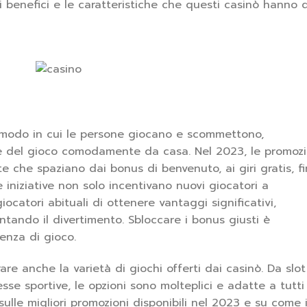
 i benefici e le caratteristiche che questi casinò hanno 
il modo in cui le persone giocano e scommettono,
 del gioco comodamente da casa. Nel 2023, le promozi
e che spaziano dai bonus di benvenuto, ai giri gratis, f
 iniziative non solo incentivano nuovi giocatori a
ocatori abituali di ottenere vantaggi significativi,
tando il divertimento. Sbloccare i bonus giusti è
enza di gioco.
re anche la varietà di giochi offerti dai casinò. Da slot
e sportive, le opzioni sono molteplici e adatte a tutti 
sulle migliori promozioni disponibili nel 2023 e su come 