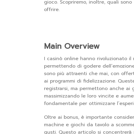
gioco. Scopriremo, inoltre, quali sono
offrire.
Main Overview
I casinò online hanno rivoluzionato 
permettendo di godere dell’emozione
sono più attraenti che mai, con offert
ai programmi di fidelizzazione. Queste
registrarsi, ma permettono anche ai gi
massimizzando le loro vincite e aumen
fondamentale per ottimizzare l’esperi
Oltre ai bonus, è importante considera
machine e giochi da tavolo a scommess
gusti. Questo articolo si concentrerà 