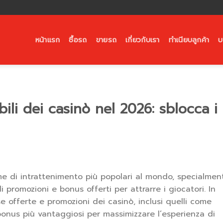
หน้าแรก
ซื้อรถ
ขายรถ
เกี่ยวกับเรา
ทำเนียบลูกค้า
บ
ili dei casinò nel 2026: sblocca i
me di intrattenimento più popolari al mondo, specialmen
promozioni e bonus offerti per attrarre i giocatori. In
e offerte e promozioni dei casinò, inclusi quelli come
bonus più vantaggiosi per massimizzare l’esperienza di