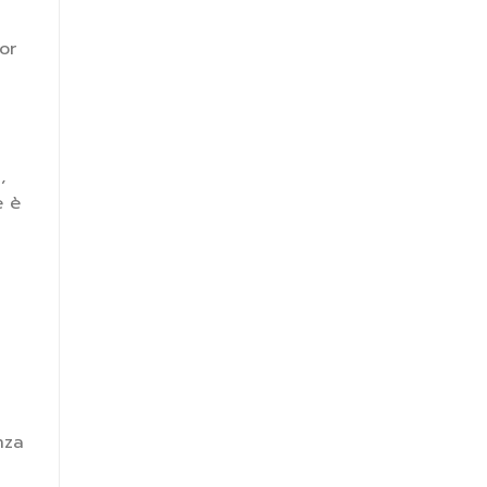
or
,
e è
nza