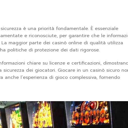
 sicurezza è una priorità fondamentale. È essenziale
amentate e riconosciute, per garantire che le informazi
. La maggior parte dei casinò online di qualità utilizza
ha politiche di protezione dei dati rigorose.
 informazioni chiare su licenze e certificazioni, dimostran
a sicurezza dei giocatori. Giocare in un casinò sicuro no
ora anche l’esperienza di gioco complessiva, fornendo