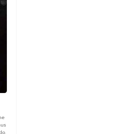
he
nus
do.