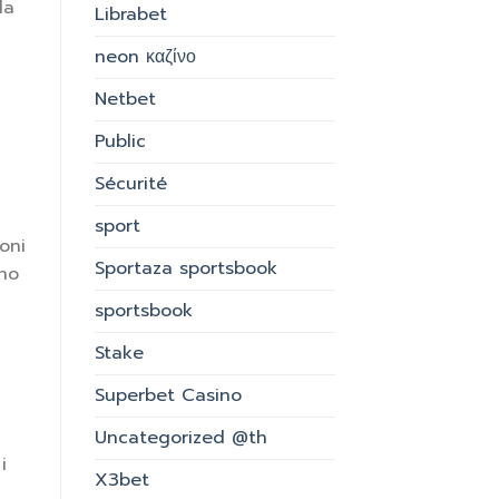
da
Librabet
neon καζίνο
Netbet
Public
Sécurité
sport
oni
Sportaza sportsbook
ino
sportsbook
Stake
Superbet Casino
Uncategorized @th
i
X3bet
i