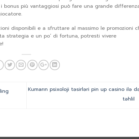
e i bonus più vantaggiosi può fare una grande differenz
iocatore.
ioni disponibili e a sfruttare al massimo le promozioni 
ta strategia e un po’ di fortuna, potresti vivere
e!
Kumarın psixoloji təsirləri pin up casino ilə d
ling
təhlil