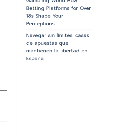
Gambling World How
Betting Platforms for Over
18s Shape Your
Perceptions
Navegar sin límites: casas
de apuestas que
mantienen la libertad en
España