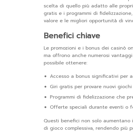
scelta di quello più adatto alle propr
gratis e i programmi di fidelizzazione,
valore e le migliori opportunità di vinc
Benefici chiave
Le promozioni e i bonus dei casinò on
ma offrono anche numerosi vantaggi pe
possibile ottenere:
Accesso a bonus significativi per a
Giri gratis per provare nuovi giochi
Programmi di fidelizzazione che pre
Offerte speciali durante eventi o f
Questi benefici non solo aumentano i
di gioco complessiva, rendendo più pro