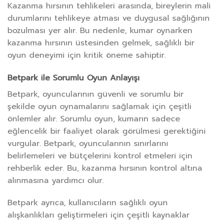
Kazanma hırsının tehlikeleri arasında, bireylerin mali
durumlarını tehlikeye atması ve duygusal sağlığının
bozulması yer alır. Bu nedenle, kumar oynarken
kazanma hırsının üstesinden gelmek, sağlıklı bir
oyun deneyimi için kritik öneme sahiptir.
Betpark ile Sorumlu Oyun Anlayışı
Betpark, oyuncularının güvenli ve sorumlu bir
şekilde oyun oynamalarını sağlamak için çeşitli
önlemler alır. Sorumlu oyun, kumarın sadece
eğlencelik bir faaliyet olarak görülmesi gerektiğini
vurgular. Betpark, oyuncularının sınırlarını
belirlemeleri ve bütçelerini kontrol etmeleri için
rehberlik eder. Bu, kazanma hırsının kontrol altına
alınmasına yardımcı olur.
Betpark ayrıca, kullanıcıların sağlıklı oyun
alışkanlıkları geliştirmeleri için çeşitli kaynaklar