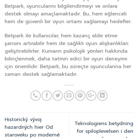
Betpark, oyuncularını bilgilendirmeyi ve onlara
destek olmayı amaçlamaktadır. Bu, hem eğlenceli
hem de güvenli bir oyun ortamı sağlamayı hedefler.
Betpark ile kullanıcılar, hem kazanç elde etme
şansını artırabilir hem de sağlıklı oyun alışkanlıkları
geliştirebilirler. Kumarın psikolojik yönleri hakkında
bilinçlenmek, daha tatmin edici bir oyun deneyimi
için önemlidir. Betpark, bu süreçte oyuncularına her
zaman destek sağlamaktadır.
Historický vývoj
Teknologiens betydning
hazardných hier Od
for spiloplevelsen i den
staroveku po moderné