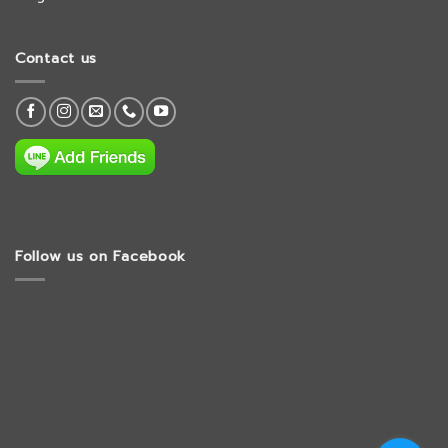
Contact us
Follow us on Facebook