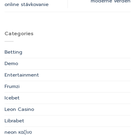
moderne verden
online stávkovanie
Categories
Betting
Demo
Entertainment
Frumzi
Icebet
Leon Casino
Librabet
neon καζίνο