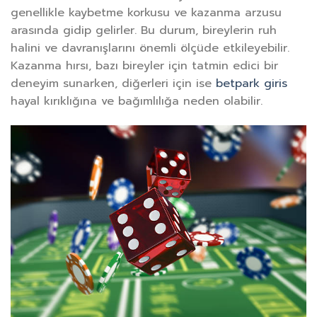
genellikle kaybetme korkusu ve kazanma arzusu
arasında gidip gelirler. Bu durum, bireylerin ruh
halini ve davranışlarını önemli ölçüde etkileyebilir.
Kazanma hırsı, bazı bireyler için tatmin edici bir
deneyim sunarken, diğerleri için ise
betpark giris
hayal kırıklığına ve bağımlılığa neden olabilir.