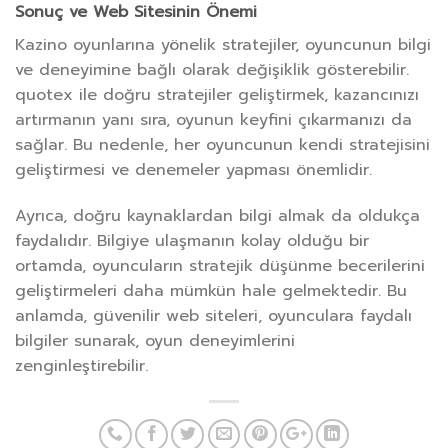
Sonuç ve Web Sitesinin Önemi
Kazino oyunlarına yönelik stratejiler, oyuncunun bilgi
ve deneyimine bağlı olarak değişiklik gösterebilir.
quotex ile doğru stratejiler geliştirmek, kazancınızı
artırmanın yanı sıra, oyunun keyfini çıkarmanızı da
sağlar. Bu nedenle, her oyuncunun kendi stratejisini
geliştirmesi ve denemeler yapması önemlidir.
Ayrıca, doğru kaynaklardan bilgi almak da oldukça
faydalıdır. Bilgiye ulaşmanın kolay olduğu bir
ortamda, oyuncuların stratejik düşünme becerilerini
geliştirmeleri daha mümkün hale gelmektedir. Bu
anlamda, güvenilir web siteleri, oyunculara faydalı
bilgiler sunarak, oyun deneyimlerini
zenginleştirebilir.