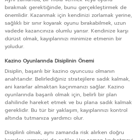
bırakmak gerektiğinde, bunu gerçekleştirmek de
önemlidir. Kazanmak için kendinizi zorlamak yerine,
sağlıklı bir sınır koyarak oyunu bırakabilmek, uzun
vadede kazancınıza olumlu yansır. Kendinize karşı
dürüst olmak, kayıplarınızı minimize etmenin bir
yoludur.
Kazino Oyunlarında Disiplinin Önemi
Disiplin, başarılı bir kazino oyuncusu olmanın
anahtarıdır. Belirlediğiniz stratejilere sadık kalmak,
ani kararlar almaktan kaçınmanızı sağlar. Kazino
oyunlarında başarılı olmak için, belirli bir plan
dahilinde hareket etmek ve bu plana sadık kalmak
gereklidir. Bu tür bir yaklaşım, kayıplarınızı kontrol
altında tutmanıza yardımcı olur.
Disiplinli olmak, aynı zamanda risk alırken doğru