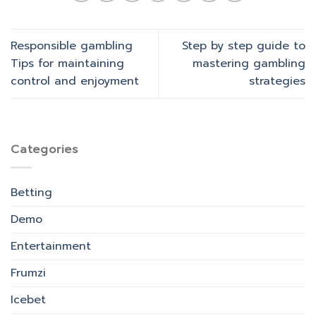
Responsible gambling
Step by step guide to
Tips for maintaining
mastering gambling
control and enjoyment
strategies
Categories
Betting
Demo
Entertainment
Frumzi
Icebet