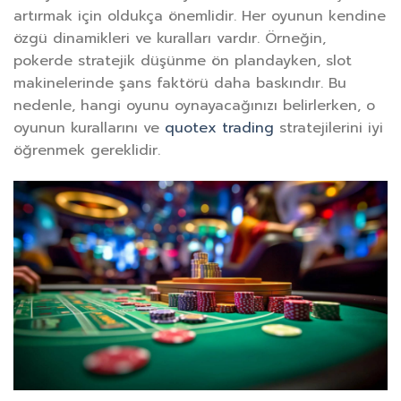
artırmak için oldukça önemlidir. Her oyunun kendine
özgü dinamikleri ve kuralları vardır. Örneğin,
pokerde stratejik düşünme ön plandayken, slot
makinelerinde şans faktörü daha baskındır. Bu
nedenle, hangi oyunu oynayacağınızı belirlerken, o
oyunun kurallarını ve
quotex trading
stratejilerini iyi
öğrenmek gereklidir.