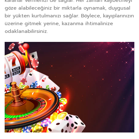
kararlar vermenizi de sağlar. Her zaman kaybetmeyi
göze alabileceğiniz bir miktarla oynamak, duygusal
bir yükten kurtulmanızı sağlar. Böylece, kayıplarınızın
üzerine gitmek yerine, kazanma ihtimalinize
odaklanabilirsiniz.