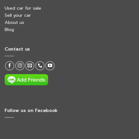
Used car for sale
Sell your car
About us
Blog
Contact us
Follow us on Facebook