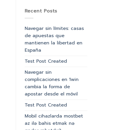
Recent Posts
Navegar sin límites: casas
de apuestas que
mantienen la libertad en
España
Test Post Created
Navegar sin
complicaciones en 1win
cambia la forma de
apostar desde el móvil
Test Post Created
Mobil cihazlarda mostbet
az ilə bahis etmək nə