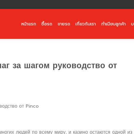
หน้าแรก
ซื้อรถ
ขายรถ
เกี่ยวกับเรา
ทำเนียบลูกค้า
บ
шаг за шагом руководство от
водство от Pinco
ногих людей по всему миру, и казино остаются одной из