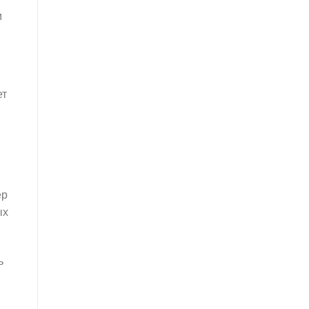
м
ет
ер
ых
ь