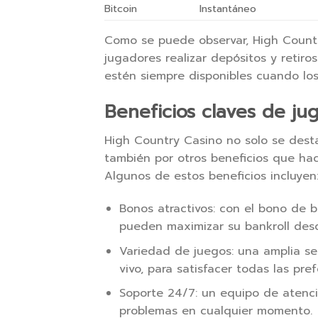
Bitcoin
Instantáneo
Como se puede observar, High Count
jugadores realizar depósitos y retir
estén siempre disponibles cuando los
Beneficios claves de ju
High Country Casino no solo se desta
también por otros beneficios que ha
Algunos de estos beneficios incluyen
Bonos atractivos: con el bono de 
pueden maximizar su bankroll desde
Variedad de juegos: una amplia se
vivo, para satisfacer todas las pre
Soporte 24/7: un equipo de atenció
problemas en cualquier momento.