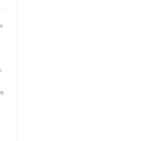
s
.
es