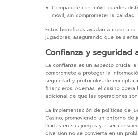
Compatible con móvil: puedes disfr
móvil, sin comprometer la calidad.
Estos beneficios ayudan a crear una 
jugadores, asegurando que se sienta
Confianza y seguridad a
La confianza es un aspecto crucial al
compromete a proteger la informaci
seguridad y protocolos de encriptaci
financieros. Además, el casino opera 
adicional de que las operaciones son 
La implementación de políticas de j
Casino, promoviendo un entorno de j
límites en sus juegos y a ser consci
diversión no se convierta en un prob