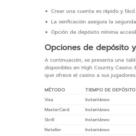
Crear una cuenta es rápido y fácil.
La verificación asegura la segurid
Opción de depósito mínima accesib
Opciones de depósito y
A continuación, se presenta una tabl
disponibles en High Country Casino. E
que ofrece el casino a sus jugadores
MÉTODO
TIEMPO DE DEPÓSITO
Visa
Instantáneo
MasterCard
Instantáneo
Skrill
Instantáneo
Neteller
Instantáneo