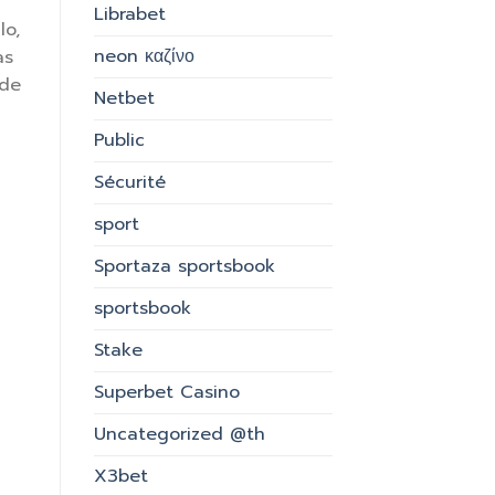
Librabet
lo,
neon καζίνο
as
 de
Netbet
Public
Sécurité
sport
Sportaza sportsbook
sportsbook
Stake
Superbet Casino
Uncategorized @th
X3bet