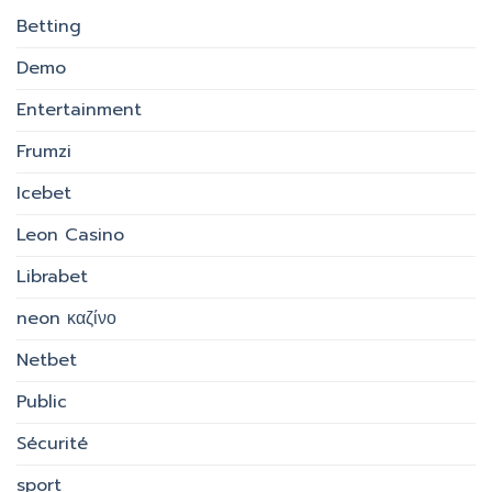
Betting
Demo
Entertainment
Frumzi
Icebet
Leon Casino
Librabet
neon καζίνο
Netbet
Public
Sécurité
sport