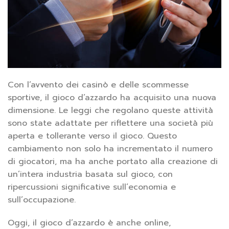
Con l’avvento dei casinò e delle scommesse
sportive, il gioco d’azzardo ha acquisito una nuova
dimensione. Le leggi che regolano queste attività
sono state adattate per riflettere una società più
aperta e tollerante verso il gioco. Questo
cambiamento non solo ha incrementato il numero
di giocatori, ma ha anche portato alla creazione di
un’intera industria basata sul gioco, con
ripercussioni significative sull’economia e
sull’occupazione.
Oggi, il gioco d’azzardo è anche online,