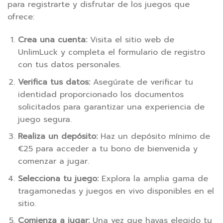
para registrarte y disfrutar de los juegos que
ofrece:
Crea una cuenta:
Visita el sitio web de
UnlimLuck y completa el formulario de registro
con tus datos personales.
Verifica tus datos:
Asegúrate de verificar tu
identidad proporcionado los documentos
solicitados para garantizar una experiencia de
juego segura.
Realiza un depósito:
Haz un depósito mínimo de
€25 para acceder a tu bono de bienvenida y
comenzar a jugar.
Selecciona tu juego:
Explora la amplia gama de
tragamonedas y juegos en vivo disponibles en el
sitio.
Comienza a jugar:
Una vez que hayas elegido tu