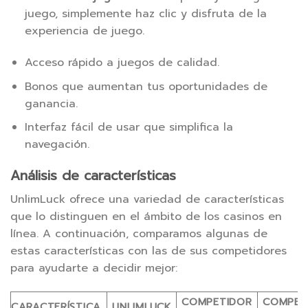
juego, simplemente haz clic y disfruta de la
experiencia de juego.
Acceso rápido a juegos de calidad.
Bonos que aumentan tus oportunidades de
ganancia.
Interfaz fácil de usar que simplifica la
navegación.
Análisis de características
UnlimLuck ofrece una variedad de características
que lo distinguen en el ámbito de los casinos en
línea. A continuación, comparamos algunas de
estas características con las de sus competidores
para ayudarte a decidir mejor:
COMPETIDOR
COMPET
CARACTERÍSTICA
UNLIMLUCK