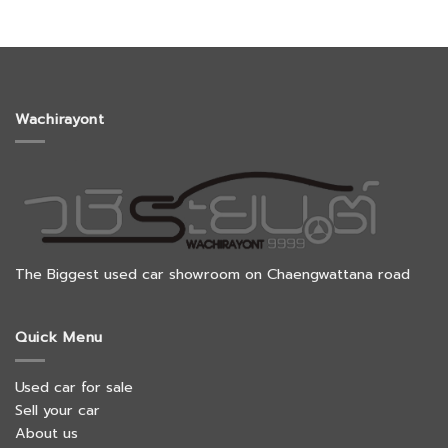
Wachirayont
The Biggest used car showroom on Chaengwattana road
Quick Menu
Used car for sale
Sell your car
About us