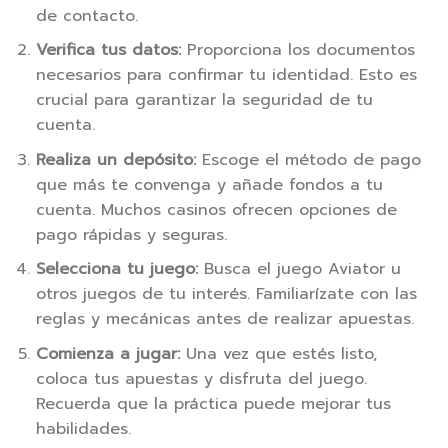
de contacto.
Verifica tus datos:
Proporciona los documentos
necesarios para confirmar tu identidad. Esto es
crucial para garantizar la seguridad de tu
cuenta.
Realiza un depósito:
Escoge el método de pago
que más te convenga y añade fondos a tu
cuenta. Muchos casinos ofrecen opciones de
pago rápidas y seguras.
Selecciona tu juego:
Busca el juego Aviator u
otros juegos de tu interés. Familiarízate con las
reglas y mecánicas antes de realizar apuestas.
Comienza a jugar:
Una vez que estés listo,
coloca tus apuestas y disfruta del juego.
Recuerda que la práctica puede mejorar tus
habilidades.