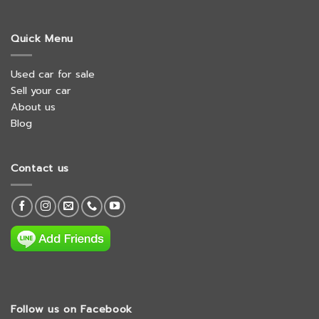
Quick Menu
Used car for sale
Sell your car
About us
Blog
Contact us
Follow us on Facebook