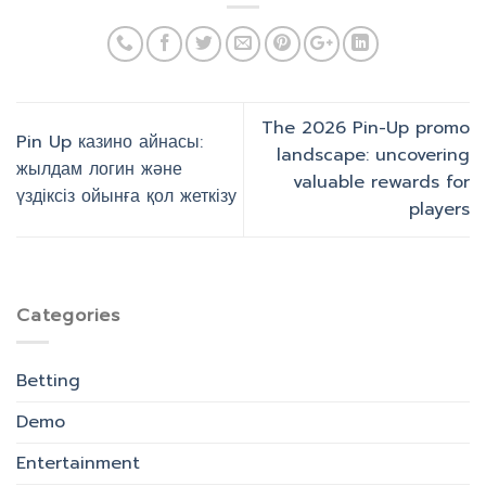
The 2026 Pin-Up promo
Pin Up казино айнасы:
landscape: uncovering
жылдам логин және
valuable rewards for
үздіксіз ойынға қол жеткізу
players
Categories
Betting
Demo
Entertainment