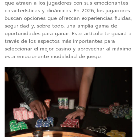
que atraen a los jugadores con sus emocionantes
características y dinámicas. En 2026, los jugadores
buscan opciones que ofrezcan experiencias fluidas,
seguridad y, sobre todo, una amplia gama de
oportunidades para ganar. Este artículo te guiará a
través de los aspectos más importantes para
seleccionar el mejor casino y aprovechar al máximo
esta emocionante modalidad de juego.