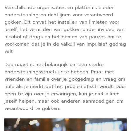
Verschillende organisaties en platforms bieden
ondersteuning en richtlijnen voor verantwoord
gokken. Dit omvat het instellen van limieten voor
jezelf, het vermijden van gokken onder invloed van
alcohol of drugs en het nemen van pauzes om te
voorkomen dat je in de valkuil van impulsief gedrag
valt.
Daarnaast is het belangrijk om een sterke
ondersteuningsstructuur te hebben. Praat met
vrienden en familie over je gokgedrag en vraag om
hulp als je merkt dat het problematisch wordt. Door
open te zijn over je ervaringen, kun je niet alleen
jezelf helpen, maar ook anderen aanmoedigen om
verantwoord te gokken.