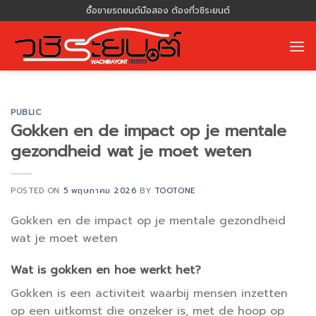
Skip
ซื้อขายรถยนต์มือสอง ต้องที่วชิระยนต์
to
content
PUBLIC
Gokken en de impact op je mentale
gezondheid wat je moet weten
POSTED ON
5 พฤษภาคม 2026
BY
TOOTONE
Gokken en de impact op je mentale gezondheid
wat je moet weten
Wat is gokken en hoe werkt het?
Gokken is een activiteit waarbij mensen inzetten
op een uitkomst die onzeker is, met de hoop op