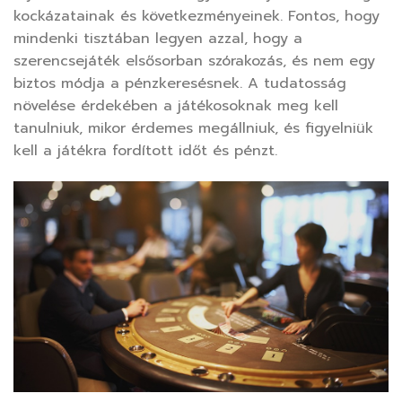
kockázatainak és következményeinek. Fontos, hogy
mindenki tisztában legyen azzal, hogy a
szerencsejáték elsősorban szórakozás, és nem egy
biztos módja a pénzkeresésnek. A tudatosság
növelése érdekében a játékosoknak meg kell
tanulniuk, mikor érdemes megállniuk, és figyelniük
kell a játékra fordított időt és pénzt.