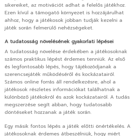
sikereiket, az motivációt adhat a felelős játékhoz.
Ezen kívül a támogató környezet is hozzájárulhat
ahhoz, hogy a játékosok jobban tudják kezelni a
játék során felmerülő nehézségeket.
A tudatosság növelésének gyakorlati lépései
A tudatosság növelése érdekében a játékosoknak
számos praktikus lépést érdemes tenniük. Az első
és legfontosabb lépés, hogy tájékozódjanak a
szerencsejáték működéséről és kockázatairól.
Számos online forrás áll rendelkezésre, ahol a
játékosok részletes információkat találhatnak a
különböző játékokról és azok kockázatairól. A tudás
megszerzése segít abban, hogy tudatosabb
döntéseket hozzanak a játék során.
Egy másik fontos lépés a játék előtti önértékelés. A
játékosoknak érdemes átbeszélniük, hogy miért