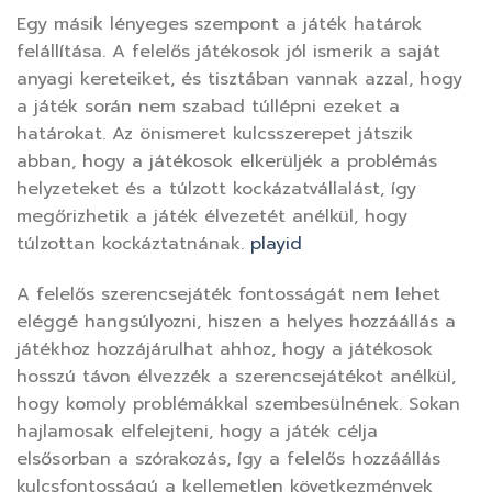
Egy másik lényeges szempont a játék határok
felállítása. A felelős játékosok jól ismerik a saját
anyagi kereteiket, és tisztában vannak azzal, hogy
a játék során nem szabad túllépni ezeket a
határokat. Az önismeret kulcsszerepet játszik
abban, hogy a játékosok elkerüljék a problémás
helyzeteket és a túlzott kockázatvállalást, így
megőrizhetik a játék élvezetét anélkül, hogy
túlzottan kockáztatnának.
playid
A felelős szerencsejáték fontosságát nem lehet
eléggé hangsúlyozni, hiszen a helyes hozzáállás a
játékhoz hozzájárulhat ahhoz, hogy a játékosok
hosszú távon élvezzék a szerencsejátékot anélkül,
hogy komoly problémákkal szembesülnének. Sokan
hajlamosak elfelejteni, hogy a játék célja
elsősorban a szórakozás, így a felelős hozzáállás
kulcsfontosságú a kellemetlen következmények