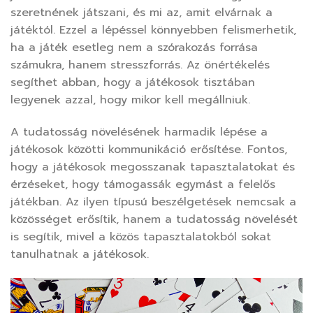
szeretnének játszani, és mi az, amit elvárnak a
játéktól. Ezzel a lépéssel könnyebben felismerhetik,
ha a játék esetleg nem a szórakozás forrása
számukra, hanem stresszforrás. Az önértékelés
segíthet abban, hogy a játékosok tisztában
legyenek azzal, hogy mikor kell megállniuk.
A tudatosság növelésének harmadik lépése a
játékosok közötti kommunikáció erősítése. Fontos,
hogy a játékosok megosszanak tapasztalatokat és
érzéseket, hogy támogassák egymást a felelős
játékban. Az ilyen típusú beszélgetések nemcsak a
közösséget erősítik, hanem a tudatosság növelését
is segítik, mivel a közös tapasztalatokból sokat
tanulhatnak a játékosok.