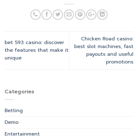
Chicken Road casino:
bet 593 casino: discover
best slot machines, fast
the features that make it
payouts and useful
unique
promotions
Categories
Betting
Demo
Entertainment