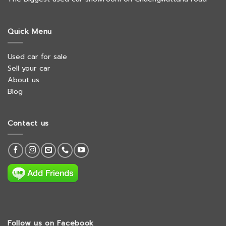
Quick Menu
Used car for sale
Sell your car
About us
Blog
Contact us
Follow us on Facebook