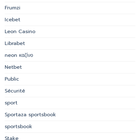
Frumzi
Icebet
Leon Casino
Librabet
neon καζίνο
Netbet
Public
Sécurité
sport
Sportaza sportsbook
sportsbook
Stake