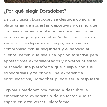
¿Por qué elegir Doradobet?
En conclusión, Doradobet se destaca como una
plataforma de apuestas deportivas y casino que
combina una amplia oferta de opciones con un
entorno seguro y confiable. Su facilidad de uso,
variedad de deportes y juegos, así como su
compromiso con la seguridad y el servicio al
cliente, hacen que sea una opción atractiva para
apostadores experimentados y novatos. Si estás
buscando una plataforma que cumpla con tus
expectativas y te brinde una experiencia
enriquecedora, Doradobet puede ser la respuesta.
Explora Doradobet hoy mismo y descubre la
emocionante experiencia de apuestas que te
espera en esta versátil plataforma.