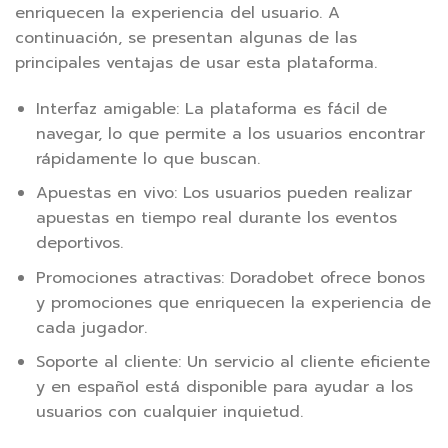
enriquecen la experiencia del usuario. A
continuación, se presentan algunas de las
principales ventajas de usar esta plataforma.
Interfaz amigable: La plataforma es fácil de
navegar, lo que permite a los usuarios encontrar
rápidamente lo que buscan.
Apuestas en vivo: Los usuarios pueden realizar
apuestas en tiempo real durante los eventos
deportivos.
Promociones atractivas: Doradobet ofrece bonos
y promociones que enriquecen la experiencia de
cada jugador.
Soporte al cliente: Un servicio al cliente eficiente
y en español está disponible para ayudar a los
usuarios con cualquier inquietud.