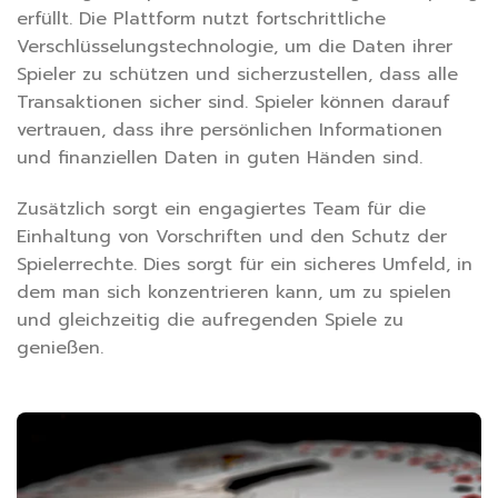
erfüllt. Die Plattform nutzt fortschrittliche
Verschlüsselungstechnologie, um die Daten ihrer
Spieler zu schützen und sicherzustellen, dass alle
Transaktionen sicher sind. Spieler können darauf
vertrauen, dass ihre persönlichen Informationen
und finanziellen Daten in guten Händen sind.
Zusätzlich sorgt ein engagiertes Team für die
Einhaltung von Vorschriften und den Schutz der
Spielerrechte. Dies sorgt für ein sicheres Umfeld, in
dem man sich konzentrieren kann, um zu spielen
und gleichzeitig die aufregenden Spiele zu
genießen.