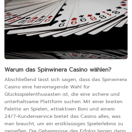
Warum das Spinwinera Casino wählen?
Abschließend lässt sich sagen, dass das Spinwinera
Casino eine hervorragende Wahl für
Glücksspielenthusiasten ist, die eine sichere und
unterhaltsame Plattform suchen. Mit einer breiten
Palette an Spielen, attraktiven Boni und einem
24/7-Kundenservice bietet das Casino alles, was
man braucht, um ein erstklassiges Spielerlebnis zu
genießen. Die Geheimnisse des Erfolgs liegen darin,