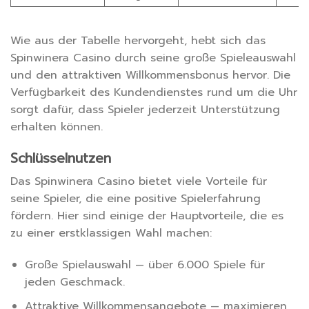
Wie aus der Tabelle hervorgeht, hebt sich das
Spinwinera Casino durch seine große Spieleauswahl
und den attraktiven Willkommensbonus hervor. Die
Verfügbarkeit des Kundendienstes rund um die Uhr
sorgt dafür, dass Spieler jederzeit Unterstützung
erhalten können.
Schlüsselnutzen
Das Spinwinera Casino bietet viele Vorteile für
seine Spieler, die eine positive Spielerfahrung
fördern. Hier sind einige der Hauptvorteile, die es
zu einer erstklassigen Wahl machen:
Große Spielauswahl — über 6.000 Spiele für
jeden Geschmack.
Attraktive Willkommensangebote — maximieren