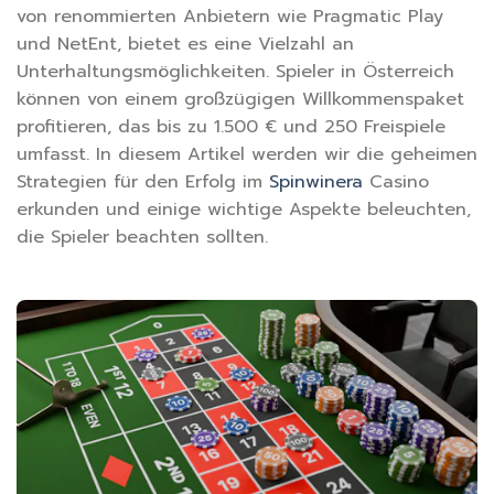
von renommierten Anbietern wie Pragmatic Play
und NetEnt, bietet es eine Vielzahl an
Unterhaltungsmöglichkeiten. Spieler in Österreich
können von einem großzügigen Willkommenspaket
profitieren, das bis zu 1.500 € und 250 Freispiele
umfasst. In diesem Artikel werden wir die geheimen
Strategien für den Erfolg im
Spinwinera
Casino
erkunden und einige wichtige Aspekte beleuchten,
die Spieler beachten sollten.