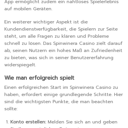
App ermöglicht zudem ein nahtloses Spielerlebnis
auf mobilen Geräten.
Ein weiterer wichtiger Aspekt ist die
Kundendienstverfügbarkeit, die Spielern zur Seite
steht, um alle Fragen zu klären und Probleme
schnell zu lösen. Das Spinwinera Casino zielt darauf
ab, seinen Nutzern ein hohes Maß an Zufriedenheit
zu bieten, was sich in seiner Benutzererfahrung
widerspiegelt.
Wie man erfolgreich spielt
Einen erfolgreichen Start im Spinwinera Casino zu
haben, erfordert einige grundlegende Schritte. Hier
sind die wichtigsten Punkte, die man beachten
sollte:
Konto erstellen:
Melden Sie sich an und geben