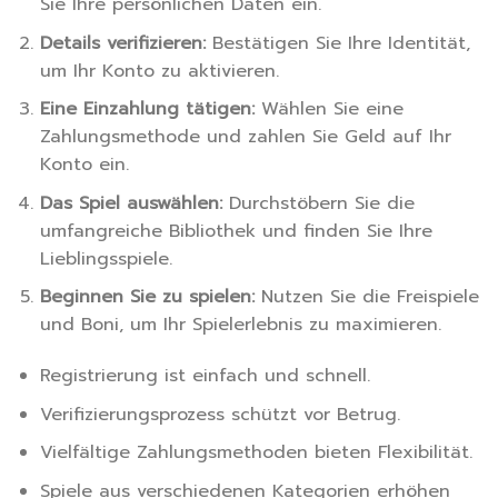
Sie Ihre persönlichen Daten ein.
Details verifizieren:
Bestätigen Sie Ihre Identität,
um Ihr Konto zu aktivieren.
Eine Einzahlung tätigen:
Wählen Sie eine
Zahlungsmethode und zahlen Sie Geld auf Ihr
Konto ein.
Das Spiel auswählen:
Durchstöbern Sie die
umfangreiche Bibliothek und finden Sie Ihre
Lieblingsspiele.
Beginnen Sie zu spielen:
Nutzen Sie die Freispiele
und Boni, um Ihr Spielerlebnis zu maximieren.
Registrierung ist einfach und schnell.
Verifizierungsprozess schützt vor Betrug.
Vielfältige Zahlungsmethoden bieten Flexibilität.
Spiele aus verschiedenen Kategorien erhöhen