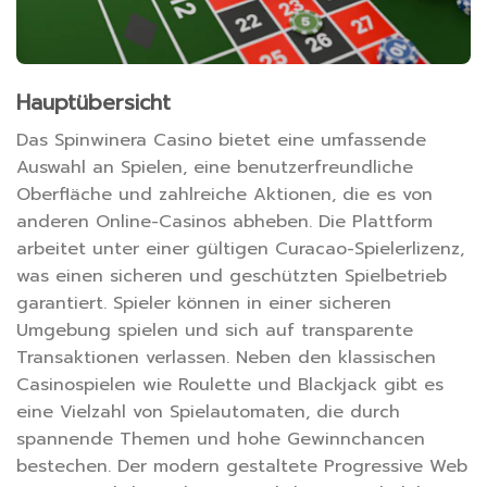
Hauptübersicht
Das Spinwinera Casino bietet eine umfassende
Auswahl an Spielen, eine benutzerfreundliche
Oberfläche und zahlreiche Aktionen, die es von
anderen Online-Casinos abheben. Die Plattform
arbeitet unter einer gültigen Curacao-Spielerlizenz,
was einen sicheren und geschützten Spielbetrieb
garantiert. Spieler können in einer sicheren
Umgebung spielen und sich auf transparente
Transaktionen verlassen. Neben den klassischen
Casinospielen wie Roulette und Blackjack gibt es
eine Vielzahl von Spielautomaten, die durch
spannende Themen und hohe Gewinnchancen
bestechen. Der modern gestaltete Progressive Web