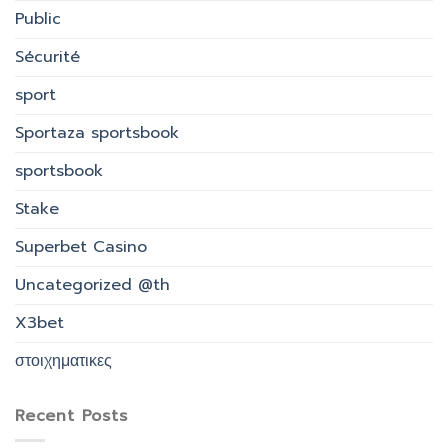
Public
Sécurité
sport
Sportaza sportsbook
sportsbook
Stake
Superbet Casino
Uncategorized @th
X3bet
στοιχηματικες
Recent Posts