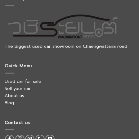
The Biggest used car showroom on Chaengwattana road
Quick Menu
Used car for sale
Sell your car
About us
Blog
Contact us