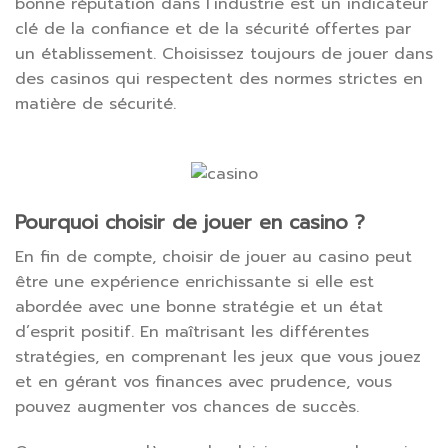
bonne réputation dans l’industrie est un indicateur
clé de la confiance et de la sécurité offertes par
un établissement. Choisissez toujours de jouer dans
des casinos qui respectent des normes strictes en
matière de sécurité.
Pourquoi choisir de jouer en casino ?
En fin de compte, choisir de jouer au casino peut
être une expérience enrichissante si elle est
abordée avec une bonne stratégie et un état
d’esprit positif. En maîtrisant les différentes
stratégies, en comprenant les jeux que vous jouez
et en gérant vos finances avec prudence, vous
pouvez augmenter vos chances de succès.