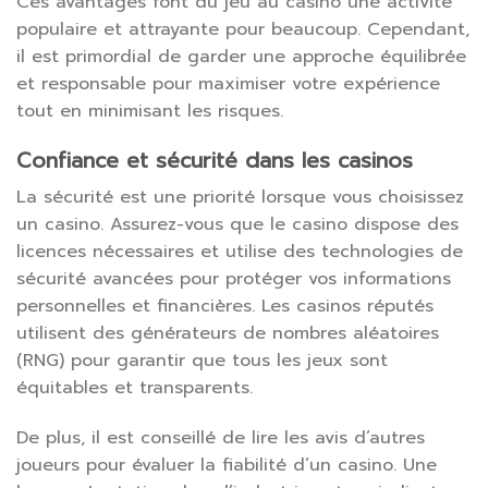
Ces avantages font du jeu au casino une activité
populaire et attrayante pour beaucoup. Cependant,
il est primordial de garder une approche équilibrée
et responsable pour maximiser votre expérience
tout en minimisant les risques.
Confiance et sécurité dans les casinos
La sécurité est une priorité lorsque vous choisissez
un casino. Assurez-vous que le casino dispose des
licences nécessaires et utilise des technologies de
sécurité avancées pour protéger vos informations
personnelles et financières. Les casinos réputés
utilisent des générateurs de nombres aléatoires
(RNG) pour garantir que tous les jeux sont
équitables et transparents.
De plus, il est conseillé de lire les avis d’autres
joueurs pour évaluer la fiabilité d’un casino. Une