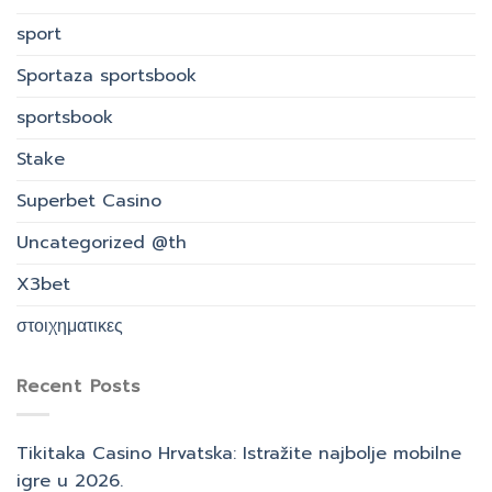
sport
Sportaza sportsbook
sportsbook
Stake
Superbet Casino
Uncategorized @th
X3bet
στοιχηματικες
Recent Posts
Tikitaka Casino Hrvatska: Istražite najbolje mobilne
igre u 2026.