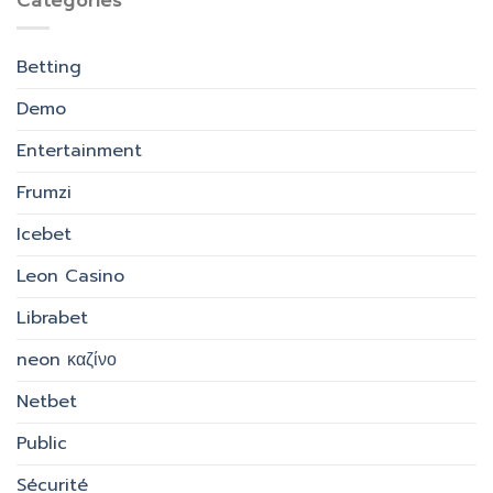
Categories
Betting
Demo
Entertainment
Frumzi
Icebet
Leon Casino
Librabet
neon καζίνο
Netbet
Public
Sécurité