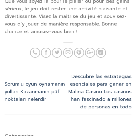
Que vous soyez là pour le plaisir ou pour des gains
sérieux, le jeu doit rester une activité plaisante et
divertissante. Visez la maîtrise du jeu et souvisez-
vous d’y jouer de manière responsable. Bonne
chance et amusez-vous bien !
Descubre las estrategias
Sorumlu oyun oynamanın
esenciales para ganar en
yolları Kazanmanın püf
Malina Casino Los casinos
noktaları nelerdir
han fascinado a millones
de personas en todo