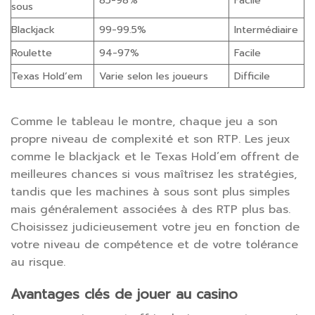
sous
Blackjack
99-99.5%
Intermédiaire
Roulette
94-97%
Facile
Texas Hold’em
Varie selon les joueurs
Difficile
Comme le tableau le montre, chaque jeu a son
propre niveau de complexité et son RTP. Les jeux
comme le blackjack et le Texas Hold’em offrent de
meilleures chances si vous maîtrisez les stratégies,
tandis que les machines à sous sont plus simples
mais généralement associées à des RTP plus bas.
Choisissez judicieusement votre jeu en fonction de
votre niveau de compétence et de votre tolérance
au risque.
Avantages clés de jouer au casino