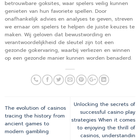
betrouwbare goksites, waar spelers veilig kunnen
genieten van hun favoriete spellen. Door
onafhankelijk advies en analyses te geven, streven
we ernaar om spelers te helpen de juiste keuzes te
maken. Wij geloven dat bewustwording en
verantwoordelijkheid de sleutel zijn tot een
gezonde gokervaring, waarbij verliezen en winnen
op een gezonde manier kunnen worden benaderd.
Unlocking the secrets of
The evolution of casinos
successful casino play
tracing the history from
strategies When it comes
ancient games to
to enjoying the thrill of
modern gambling
casinos, understandin