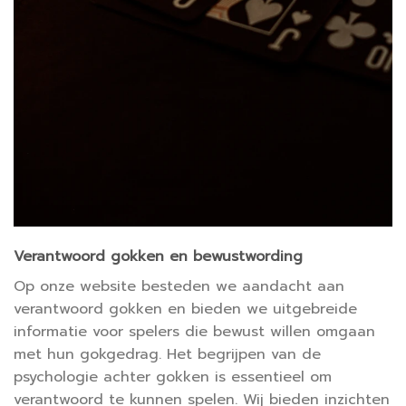
Verantwoord gokken en bewustwording
Op onze website besteden we aandacht aan
verantwoord gokken en bieden we uitgebreide
informatie voor spelers die bewust willen omgaan
met hun gokgedrag. Het begrijpen van de
psychologie achter gokken is essentieel om
verantwoord te kunnen spelen. Wij bieden inzichten