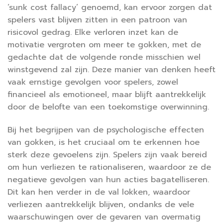
‘sunk cost fallacy’ genoemd, kan ervoor zorgen dat
spelers vast blijven zitten in een patroon van
risicovol gedrag. Elke verloren inzet kan de
motivatie vergroten om meer te gokken, met de
gedachte dat de volgende ronde misschien wel
winstgevend zal zijn. Deze manier van denken heeft
vaak ernstige gevolgen voor spelers, zowel
financieel als emotioneel, maar blijft aantrekkelijk
door de belofte van een toekomstige overwinning.
Bij het begrijpen van de psychologische effecten
van gokken, is het cruciaal om te erkennen hoe
sterk deze gevoelens zijn. Spelers zijn vaak bereid
om hun verliezen te rationaliseren, waardoor ze de
negatieve gevolgen van hun acties bagatelliseren.
Dit kan hen verder in de val lokken, waardoor
verliezen aantrekkelijk blijven, ondanks de vele
waarschuwingen over de gevaren van overmatig