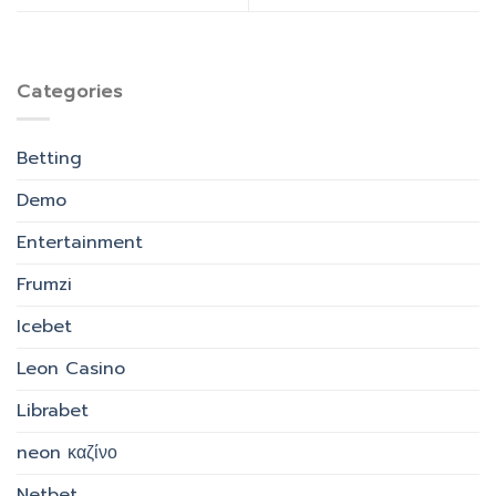
Categories
Betting
Demo
Entertainment
Frumzi
Icebet
Leon Casino
Librabet
neon καζίνο
Netbet