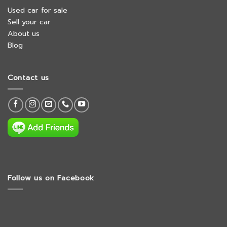
Used car for sale
Sell your car
About us
Blog
Contact us
Follow us on Facebook