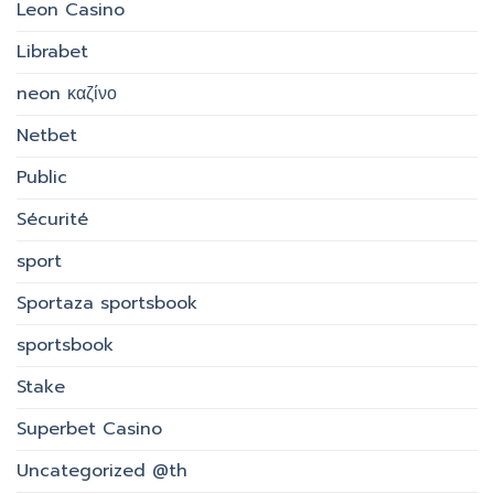
Leon Casino
Librabet
neon καζίνο
Netbet
Public
Sécurité
sport
Sportaza sportsbook
sportsbook
Stake
Superbet Casino
Uncategorized @th