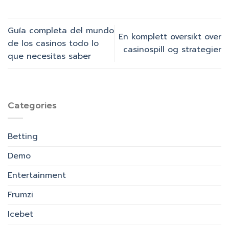
Guía completa del mundo
En komplett oversikt over
de los casinos todo lo
casinospill og strategier
que necesitas saber
Categories
Betting
Demo
Entertainment
Frumzi
Icebet