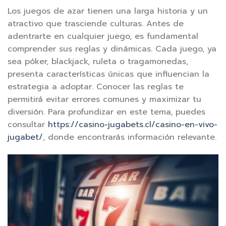
Los juegos de azar tienen una larga historia y un
atractivo que trasciende culturas. Antes de
adentrarte en cualquier juego, es fundamental
comprender sus reglas y dinámicas. Cada juego, ya
sea póker, blackjack, ruleta o tragamonedas,
presenta características únicas que influencian la
estrategia a adoptar. Conocer las reglas te
permitirá evitar errores comunes y maximizar tu
diversión. Para profundizar en este tema, puedes
consultar
https://casino-jugabets.cl/casino-en-vivo-
jugabet/
, donde encontrarás información relevante.