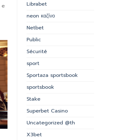
Librabet
 e
neon καζίνο
Netbet
Public
Sécurité
sport
Sportaza sportsbook
sportsbook
Stake
Superbet Casino
Uncategorized @th
X3bet