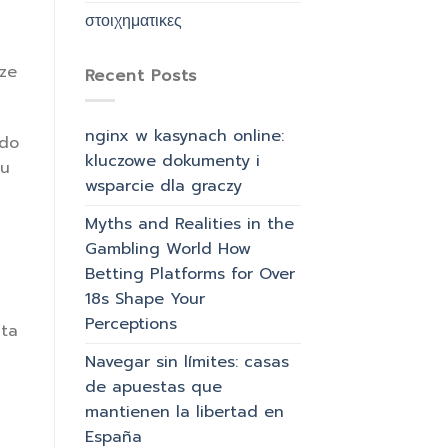
στοιχηματικες
nze
Recent Posts
nginx w kasynach online:
ndo
kluczowe dokumenty i
su
wsparcie dla graczy
Myths and Realities in the
Gambling World How
Betting Platforms for Over
18s Shape Your
Perceptions
ata
Navegar sin límites: casas
de apuestas que
mantienen la libertad en
España