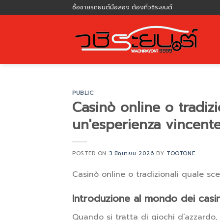
Skip
ซื้อขายรถยนต์มือสอง ต้องที่วชิระยนต์
to
content
PUBLIC
Casinò online o tradizi
un'esperienza vincent
POSTED ON
3 มิถุนายน 2026
BY
TOOTONE
Casinò online o tradizionali quale sc
Introduzione al mondo dei casi
Quando si tratta di giochi d’azzardo, 