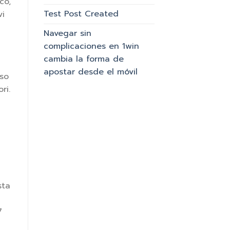
co,
Test Post Created
vi
Navegar sin
complicaciones en 1win
cambia la forma de
apostar desde el móvil
sso
ri.
sta
7