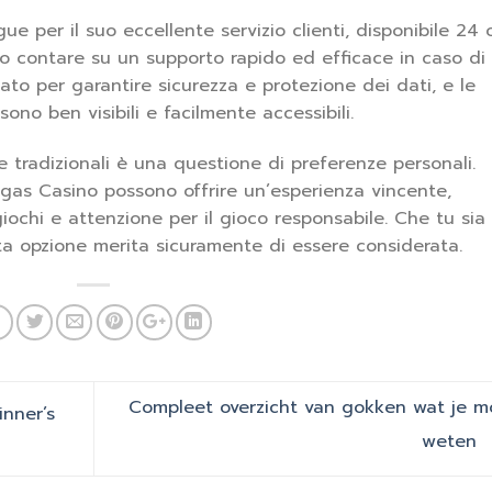
ue per il suo eccellente servizio clienti, disponibile 24 
ono contare su un supporto rapido ed efficace in caso di
ato per garantire sicurezza e protezione dei dati, e le
sono ben visibili e facilmente accessibili.
e e tradizionali è una questione di preferenze personali.
gas Casino possono offrire un’esperienza vincente,
giochi e attenzione per il gioco responsabile. Che tu sia
ta opzione merita sicuramente di essere considerata.
Compleet overzicht van gokken wat je m
nner’s
weten