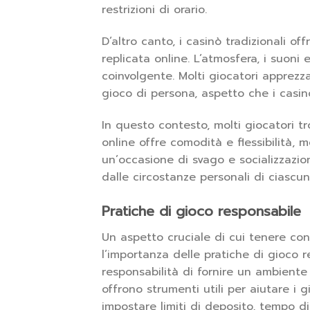
restrizioni di orario.
D’altro canto, i casinò tradizionali 
replicata online. L’atmosfera, i suoni
coinvolgente. Molti giocatori apprezza
gioco di persona, aspetto che i casi
In questo contesto, molti giocatori tr
online offre comodità e flessibilità, 
un’occasione di svago e socializzazio
dalle circostanze personali di ciascun
Pratiche di gioco responsabile
Un aspetto cruciale di cui tenere cont
l’importanza delle pratiche di gioco r
responsabilità di fornire un ambiente 
offrono strumenti utili per aiutare i g
impostare limiti di deposito, tempo d