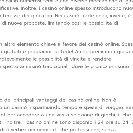
onibili in numerosi temi e con diverse meccaniche di gio
ficative. Inoltre, i casinò online spesso introducono nuo
eresse dei giocatori. Nei casinò tradizionali, invece, è
di nuove proposte, limitando così le possibilità di
un altro elemento chiave a favore dei casinò online. Spe
iri gratuiti e programmi di fedeltà che premiano i giocato
tevolmente le possibilità di vincita e rendere
 rispetto ai casinò tradizionali, dove le promozioni sono
 dei principali vantaggi dei casinò online. Non è
so un casinò, risparmiando tempo e spese di viaggio. Ba
et per accedere a una vasta selezione di giochi, il che
i. Inoltre, i casinò online sono disponibili 24 ore su 24, 
 di divertirsi nei momenti che preferiscono, senza