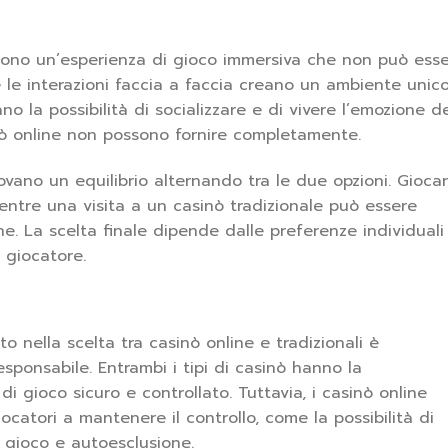
offrono un’esperienza di gioco immersiva che non può ess
 e le interazioni faccia a faccia creano un ambiente unic
no la possibilità di socializzare e di vivere l’emozione d
nò online non possono fornire completamente.
ovano un equilibrio alternando tra le due opzioni. Gioca
mentre una visita a un casinò tradizionale può essere
ne. La scelta finale dipende dalle preferenze individuali
 giocatore.
o nella scelta tra casinò online e tradizionali è
esponsabile. Entrambi i tipi di casinò hanno la
di gioco sicuro e controllato. Tuttavia, i casinò online
iocatori a mantenere il controllo, come la possibilità di
i gioco e autoesclusione.