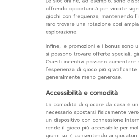
Le slot online, ad esempio, sono disp
offrendo opportunità per vincite signi
giochi con frequenza, mantenendo l’int
raro trovare una rotazione così ampia 
esplorazione.
Infine, le promozioni e i bonus sono 
si possono trovare offerte speciali, g
Questi incentivi possono aumentare no
l’esperienza di gioco più gratificante
generalmente meno generose.
Accessibilità e comodità
La comodità di giocare da casa è uno
necessario spostarsi fisicamente ver
un dispositivo con connessione Intern
rende il gioco più accessibile per molt
giorni su 7, consentendo ai giocatori