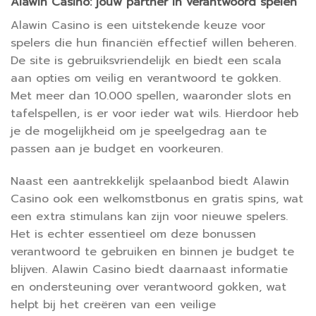
Alawin Casino: jouw partner in verantwoord spelen
Alawin Casino is een uitstekende keuze voor
spelers die hun financiën effectief willen beheren.
De site is gebruiksvriendelijk en biedt een scala
aan opties om veilig en verantwoord te gokken.
Met meer dan 10.000 spellen, waaronder slots en
tafelspellen, is er voor ieder wat wils. Hierdoor heb
je de mogelijkheid om je speelgedrag aan te
passen aan je budget en voorkeuren.
Naast een aantrekkelijk spelaanbod biedt Alawin
Casino ook een welkomstbonus en gratis spins, wat
een extra stimulans kan zijn voor nieuwe spelers.
Het is echter essentieel om deze bonussen
verantwoord te gebruiken en binnen je budget te
blijven. Alawin Casino biedt daarnaast informatie
en ondersteuning over verantwoord gokken, wat
helpt bij het creëren van een veilige