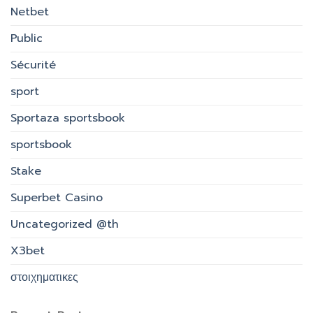
Netbet
Public
Sécurité
sport
Sportaza sportsbook
sportsbook
Stake
Superbet Casino
Uncategorized @th
X3bet
στοιχηματικες