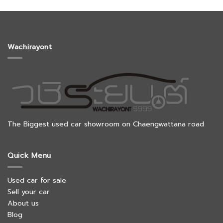
Wachirayont
The Biggest used car showroom on Chaengwattana road
Quick Menu
Used car for sale
Sell your car
About us
Blog