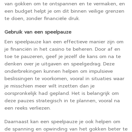
van gokken om te ontspannen en te vermaken, en
een budget helpt je om dit binnen veilige grenzen
te doen, zonder financiële druk.
Gebruik van een speelpauze
Een speelpauze kan een effectieve manier zijn om
je financiën in het casino te beheren. Door af en
toe te pauzeren, geef je jezelf de kans om na te
denken over je uitgaven en speelgedrag. Deze
onderbrekingen kunnen helpen om impulsieve
beslissingen te voorkomen, vooral in situaties waar
je misschien meer wilt inzetten dan je
oorspronkelijk had gepland. Het is belangrijk om
deze pauzes strategisch in te plannen, vooral na
een reeks verliezen.
Daarnaast kan een speelpauze je ook helpen om
de spanning en opwinding van het gokken beter te