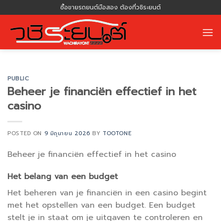
Skip
ซื้อขายรถยนต์มือสอง ต้องที่วชิระยนต์
to
content
PUBLIC
Beheer je financiën effectief in het
casino
POSTED ON
9 มิถุนายน 2026
BY
TOOTONE
Beheer je financiën effectief in het casino
Het belang van een budget
Het beheren van je financiën in een casino begint
met het opstellen van een budget. Een budget
stelt je in staat om je uitgaven te controleren en