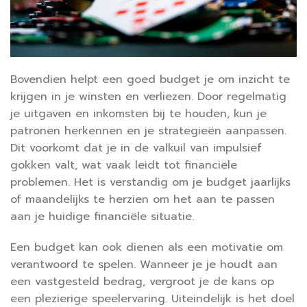
Bovendien helpt een goed budget je om inzicht te
krijgen in je winsten en verliezen. Door regelmatig
je uitgaven en inkomsten bij te houden, kun je
patronen herkennen en je strategieën aanpassen.
Dit voorkomt dat je in de valkuil van impulsief
gokken valt, wat vaak leidt tot financiële
problemen. Het is verstandig om je budget jaarlijks
of maandelijks te herzien om het aan te passen
aan je huidige financiële situatie.
Een budget kan ook dienen als een motivatie om
verantwoord te spelen. Wanneer je je houdt aan
een vastgesteld bedrag, vergroot je de kans op
een plezierige speelervaring. Uiteindelijk is het doel