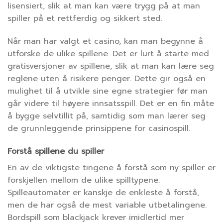
lisensiert, slik at man kan være trygg på at man
spiller på et rettferdig og sikkert sted.
Når man har valgt et casino, kan man begynne å
utforske de ulike spillene. Det er lurt å starte med
gratisversjoner av spillene, slik at man kan lære seg
reglene uten å risikere penger. Dette gir også en
mulighet til å utvikle sine egne strategier før man
går videre til høyere innsatsspill. Det er en fin måte
å bygge selvtillit på, samtidig som man lærer seg
de grunnleggende prinsippene for casinospill.
Forstå spillene du spiller
En av de viktigste tingene å forstå som ny spiller er
forskjellen mellom de ulike spilltypene.
Spilleautomater er kanskje de enkleste å forstå,
men de har også de mest variable utbetalingene.
Bordspill som blackjack krever imidlertid mer