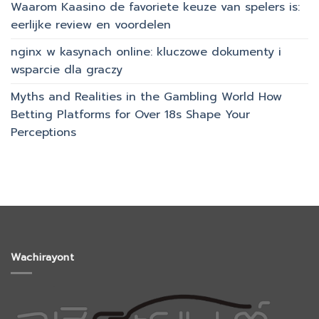
Waarom Kaasino de favoriete keuze van spelers is:
eerlijke review en voordelen
nginx w kasynach online: kluczowe dokumenty i
wsparcie dla graczy
Myths and Realities in the Gambling World How
Betting Platforms for Over 18s Shape Your
Perceptions
Wachirayont