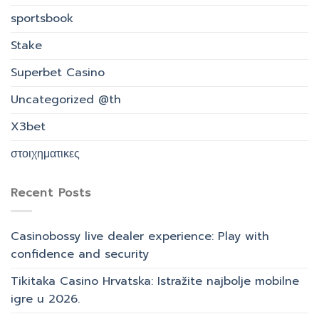
sportsbook
Stake
Superbet Casino
Uncategorized @th
X3bet
στοιχηματικες
Recent Posts
Casinobossy live dealer experience: Play with
confidence and security
Tikitaka Casino Hrvatska: Istražite najbolje mobilne
igre u 2026.