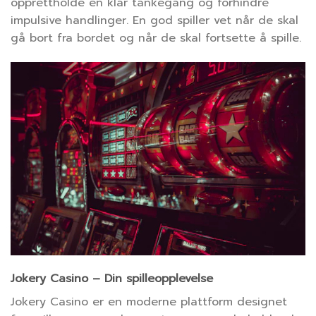
opprettholde en klar tankegang og forhindre
impulsive handlinger. En god spiller vet når de skal
gå bort fra bordet og når de skal fortsette å spille.
Jokery Casino – Din spilleopplevelse
Jokery Casino er en moderne plattform designet