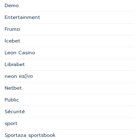
Demo
Entertainment
Frumzi
Icebet
Leon Casino
Librabet
neon καζίνο
Netbet
Public
Sécurité
sport
Sportaza sportsbook