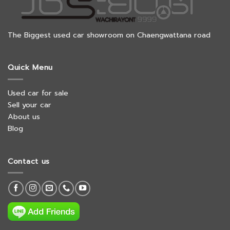
The Biggest used car showroom on Chaengwattana road
Quick Menu
Used car for sale
Sell your car
About us
Blog
Contact us