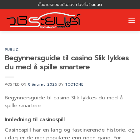
Skip
ซื้อขายรถยนต์มือสอง ต้องที่วชิระยนต์
to
content
PUBLIC
Begynnersguide til casino Slik lykkes
du med å spille smartere
POSTED ON
8 มิถุนายน 2026
BY
TOOTONE
Begynnersguide til casino Slik lykkes du med å
spille smartere
Innledning til casinospill
Casinospill har en lang og fascinerende historie, og
i dag er de mer populære enn noen gang. For