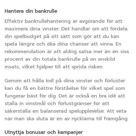
Hantera din bankrulle
Effektiv bankrullehantering är avgörande för att
maximera dina vinster. Det handlar om att fördela
din spelbudget på ett sätt som gör att du kan
spela längre och öka dina chanser att vinna. En
rekommendation är att aldrig satsa mer än en viss
procent av din totala bankrulle på en enskild
insats, vilket hjälper till att sprida risken.
Genom att hålla koll på dina vinster och förluster
kan du få en bättre förståelse för vilket spel som
fungerar bäst för dig. Det är också en bra idé att
ställa in vinstmål och förlustgränser för att
säkerställa en balanserad spelupplevelse. Att veta
när man ska sluta är en av nycklarna till framgång.
Utnyttja bonusar och kampanjer