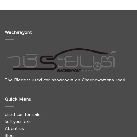
Wachirayont
The Biggest used car showroom on Chaengwattana road
Quick Menu
Used car for sale
Sell your car
About us
Blog