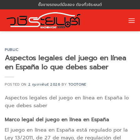
Skip
ซื้อขายรถยนต์มือสอง ต้องที่วชิระยนต์
to
content
PUBLIC
Aspectos legales del juego en línea
en España lo que debes saber
POSTED ON
2 กุมภาพันธ์ 2026
BY
TOOTONE
Aspectos legales del juego en línea en España lo
que debes saber
Marco legal del juego en línea en España
El juego en línea en España está regulado por la
Ley 13/2011, de 27 de mayo, de regulación del