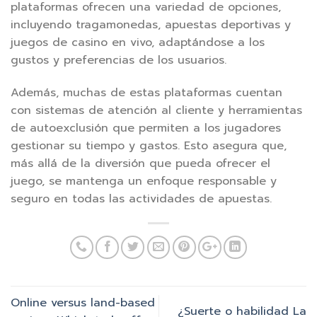
plataformas ofrecen una variedad de opciones,
incluyendo tragamonedas, apuestas deportivas y
juegos de casino en vivo, adaptándose a los
gustos y preferencias de los usuarios.
Además, muchas de estas plataformas cuentan
con sistemas de atención al cliente y herramientas
de autoexclusión que permiten a los jugadores
gestionar su tiempo y gastos. Esto asegura que,
más allá de la diversión que pueda ofrecer el
juego, se mantenga un enfoque responsable y
seguro en todas las actividades de apuestas.
Online versus land-based
¿Suerte o habilidad La