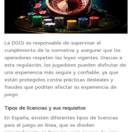
La DGOJ es responsable de supervisar el
cumplimiento de la normativa y asegurar que los
operadores respeten las leyes vigentes. Gracias a
esta regulación, los jugadores pueden disfrutar de
una experiencia más segura y confiable, ya que
están protegidos contra prácticas desleales y
fraudes que podrían afectar su experiencia de
juego.
Tipos de licencias y sus requisitos
En España, existen diferentes tipos de licencias
para el juego en línea, que se dividen