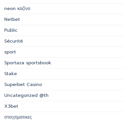
neon καζίνο
Netbet
Public
Sécurité
sport
Sportaza sportsbook
Stake
Superbet Casino
Uncategorized @th
X3bet
στοιχηματικες