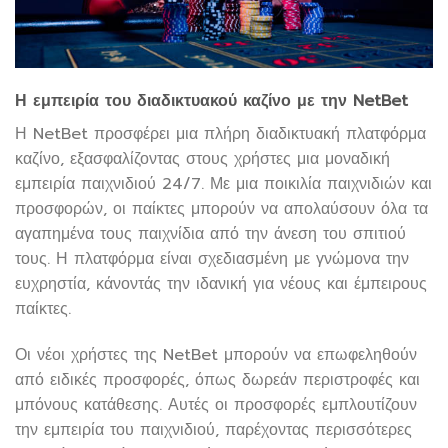
Η εμπειρία του διαδικτυακού καζίνο με την NetBet
Η NetBet προσφέρει μια πλήρη διαδικτυακή πλατφόρμα
καζίνο, εξασφαλίζοντας στους χρήστες μια μοναδική
εμπειρία παιχνιδιού 24/7. Με μια ποικιλία παιχνιδιών και
προσφορών, οι παίκτες μπορούν να απολαύσουν όλα τα
αγαπημένα τους παιχνίδια από την άνεση του σπιτιού
τους. Η πλατφόρμα είναι σχεδιασμένη με γνώμονα την
ευχρηστία, κάνοντάς την ιδανική για νέους και έμπειρους
παίκτες.
Οι νέοι χρήστες της NetBet μπορούν να επωφεληθούν
από ειδικές προσφορές, όπως δωρεάν περιστροφές και
μπόνους κατάθεσης. Αυτές οι προσφορές εμπλουτίζουν
την εμπειρία του παιχνιδιού, παρέχοντας περισσότερες