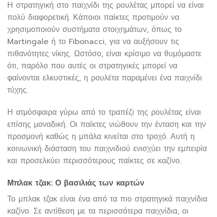
Η στρατηγική στο παιχνίδι της ρουλέτας μπορεί να είναι
πολύ διαφορετική. Κάποιοι παίκτες προτιμούν να
χρησιμοποιούν συστήματα στοιχημάτων, όπως το
Martingale ή το Fibonacci, για να αυξήσουν τις
πιθανότητες νίκης. Ωστόσο, είναι κρίσιμο να θυμόμαστε
ότι, παρόλο που αυτές οι στρατηγικές μπορεί να
φαίνονται ελκυστικές, η ρουλέτα παραμένει ένα παιχνίδι
τύχης.
Η ατμόσφαιρα γύρω από το τραπέζι της ρουλέτας είναι
επίσης μοναδική. Οι παίκτες νιώθουν την ένταση και την
προσμονή καθώς η μπάλα κινείται στο τροχό. Αυτή η
κοινωνική διάσταση του παιχνιδιού ενισχύει την εμπειρία
και προσελκύει περισσότερους παίκτες σε καζίνο.
Μπλακ τζακ: Ο βασιλιάς των καρτών
Το μπλακ τζακ είναι ένα από τα πιο στρατηγικά παιχνίδια
καζίνο. Σε αντίθεση με τα περισσότερα παιχνίδια, οι