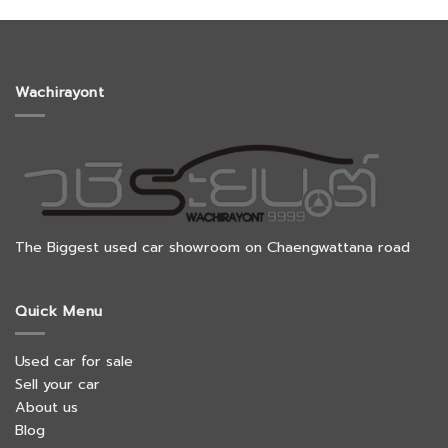
Wachirayont
The Biggest used car showroom on Chaengwattana road
Quick Menu
Used car for sale
Sell your car
About us
Blog