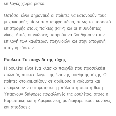
επιλογές χωρίς ρίσκο.
Ωστόσο, είναι σημαντικό οι παίκτες να κατανοούν τους
μηχανισμούς πίσω από τα φρουτάκια, όπως το ποσοστό
επιστροφής στους παίκτες (RTP) και οι πιθανότητες
νίκης. Αυτές οι γνώσεις μπορούν να βοηθήσουν στην
επιλογή των καλύτερων παιχνιδιών και στην αποφυγή
απογοητεύσεων.
Ρουλέτα: Το παιχνίδι της τύχης
Η ρουλέτα είναι ένα κλασικό παιχνίδι που προσελκύει
πολλούς παίκτες λόγω της έντονης αίσθησης τύχης. Οι
παίκτες στοιχηματίζουν σε αριθμούς ή χρώματα και
περιμένουν να σταματήσει η μπάλα στη σωστή θέση.
Υπάρχουν διάφορες παραλλαγές της ρουλέτας, όπως η
Ευρωπαϊκή και η Αμερικανική, με διαφορετικούς κανόνες
και αποδόσεις.