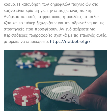
κόσμο. Η κατανόηση των δημοφιλών παιχνιδιών στα
καζίνο είναι κρίσιμη για την επιτυχία ενός παίκτη.
Ανάμεσα σε αυτά, τα φρουτάκια, η ρουλέτα, το μπλακ
τζακ και το πόκερ ξεχωρίζουν για την αδρεναλίνη και τις
στρατηγικές που προσφέρουν. Αν ενδιαφέρεστε για
περισσότερες πληροφορίες σχετικά με τις επιλογές αυτές,
μπορείτε να επισκεφθείτε
https://netbet-el.gr/
.