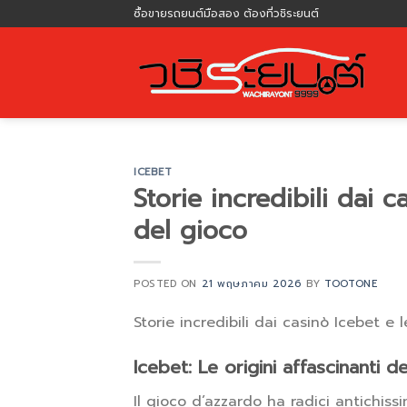
Skip
ซื้อขายรถยนต์มือสอง ต้องที่วชิระยนต์
to
content
ICEBET
Storie incredibili dai 
del gioco
POSTED ON
21 พฤษภาคม 2026
BY
TOOTONE
Storie incredibili dai casinò Icebet 
Icebet: Le origini affascinanti 
Il gioco d’azzardo ha radici antichis