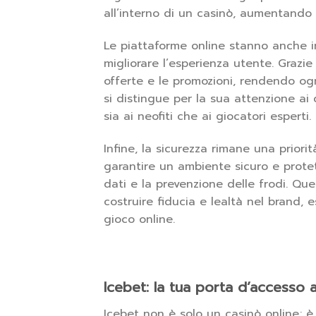
all’interno di un casinò, aumentando i
Le piattaforme online stanno anche inv
migliorare l’esperienza utente. Grazie 
offerte e le promozioni, rendendo ogni
si distingue per la sua attenzione ai
sia ai neofiti che ai giocatori esperti.
Infine, la sicurezza rimane una priori
garantire un ambiente sicuro e protet
dati e la prevenzione delle frodi. Qu
costruire fiducia e lealtà nel brand, 
gioco online.
Icebet: la tua porta d’accesso 
Icebet non è solo un casinò online; è