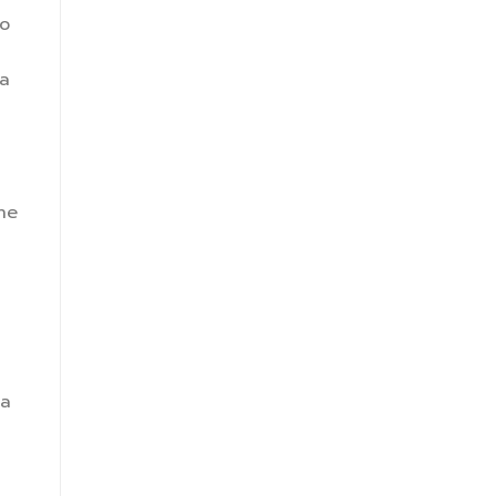
do
ma
ne
da