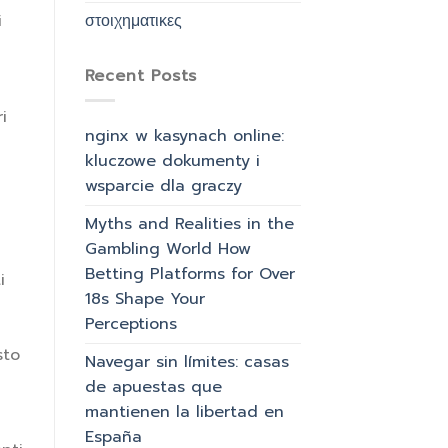
στοιχηματικες
i
Recent Posts
i
nginx w kasynach online:
kluczowe dokumenty i
wsparcie dla graczy
Myths and Realities in the
Gambling World How
Betting Platforms for Over
i
18s Shape Your
Perceptions
sto
Navegar sin límites: casas
de apuestas que
mantienen la libertad en
España