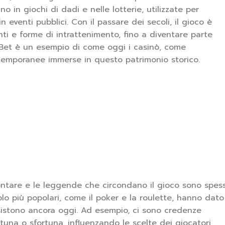
 in giochi di dadi e nelle lotterie, utilizzate per
n eventi pubblici. Con il passare dei secoli, il gioco è
nti e forme di intrattenimento, fino a diventare parte
ceBet è un esempio di come oggi i casinò, come
temporanee immerse in questo patrimonio storico.
ontare e le leggende che circondano il gioco sono spes
olo più popolari, come il poker e la roulette, hanno dato
rsistono ancora oggi. Ad esempio, ci sono credenze
tuna o sfortuna, influenzando le scelte dei giocatori