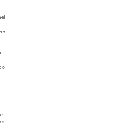
nel
ono
i
co
ne
re