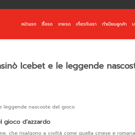
หน้าแรก
ซื้อรถ
ขายรถ
เกี่ยวกับเรา
ทำเนียบลูกค้า
บ
casinò Icebet e le leggende nascos
e le leggende nascoste del gioco
del gioco d’azzardo
sime, che risalgono a civiltà come quella cinese e romana