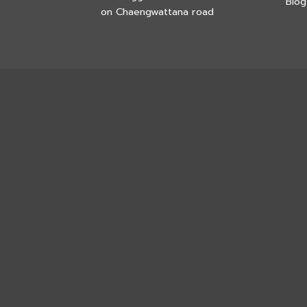
Blog
on Chaengwattana road