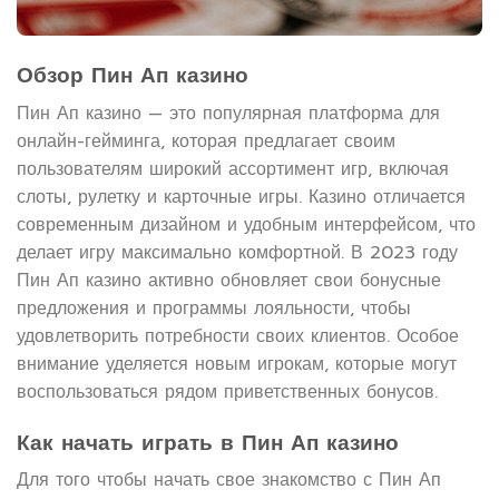
Обзор Пин Ап казино
Пин Ап казино — это популярная платформа для
онлайн-гейминга, которая предлагает своим
пользователям широкий ассортимент игр, включая
слоты, рулетку и карточные игры. Казино отличается
современным дизайном и удобным интерфейсом, что
делает игру максимально комфортной. В 2023 году
Пин Ап казино активно обновляет свои бонусные
предложения и программы лояльности, чтобы
удовлетворить потребности своих клиентов. Особое
внимание уделяется новым игрокам, которые могут
воспользоваться рядом приветственных бонусов.
Как начать играть в Пин Ап казино
Для того чтобы начать свое знакомство с Пин Ап