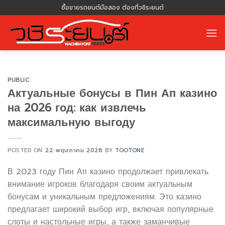
Skip
ซื้อขายรถยนต์มือสอง ต้องที่วชิระยนต์
to
content
PUBLIC
Актуальные бонусы в Пин Ап казино
на 2026 год: как извлечь
максимальную выгоду
POSTED ON
22 พฤษภาคม 2026
BY
TOOTONE
В 2023 году Пин Ап казино продолжает привлекать
внимание игроков благодаря своим актуальным
бонусам и уникальным предложениям. Это казино
предлагает широкий выбор игр, включая популярные
слоты и настольные игры, а также заманчивые