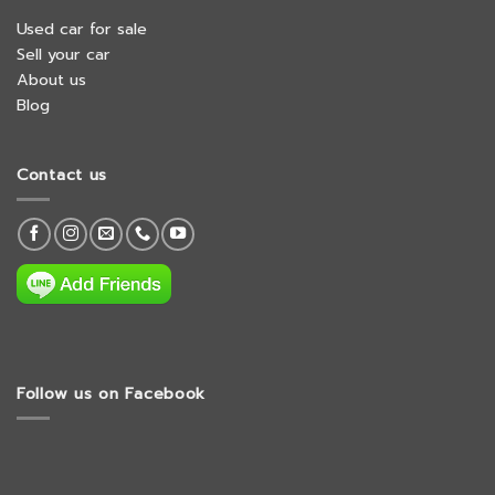
Used car for sale
Sell your car
About us
Blog
Contact us
Follow us on Facebook