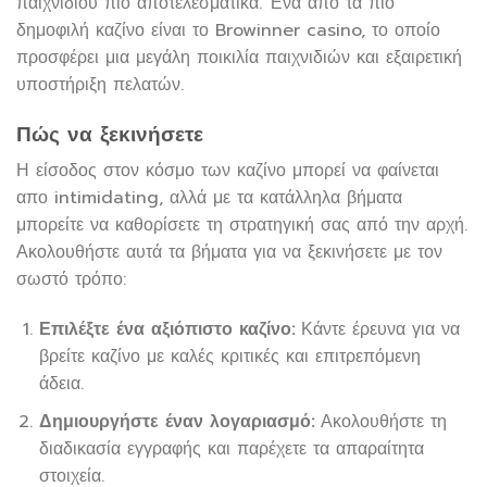
παιχνιδιού πιο αποτελεσματικά. Ένα από τα πιο
δημοφιλή καζίνο είναι το Browinner casino, το οποίο
προσφέρει μια μεγάλη ποικιλία παιχνιδιών και εξαιρετική
υποστήριξη πελατών.
Πώς να ξεκινήσετε
Η είσοδος στον κόσμο των καζίνο μπορεί να φαίνεται
απο intimidating, αλλά με τα κατάλληλα βήματα
μπορείτε να καθορίσετε τη στρατηγική σας από την αρχή.
Ακολουθήστε αυτά τα βήματα για να ξεκινήσετε με τον
σωστό τρόπο:
Επιλέξτε ένα αξιόπιστο καζίνο:
Κάντε έρευνα για να
βρείτε καζίνο με καλές κριτικές και επιτρεπόμενη
άδεια.
Δημιουργήστε έναν λογαριασμό:
Ακολουθήστε τη
διαδικασία εγγραφής και παρέχετε τα απαραίτητα
στοιχεία.