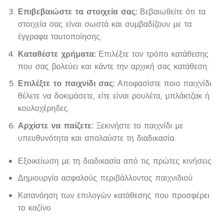
Επιβεβαιώστε τα στοιχεία σας:
Βεβαιωθείτε ότι τα
στοιχεία σας είναι σωστά και συμβαδίζουν με τα
έγγραφα ταυτοποίησης.
Καταθέστε χρήματα:
Επιλέξτε τον τρόπο κατάθεσης
που σας βολεύει και κάντε την αρχική σας κατάθεση.
Επιλέξτε το παιχνίδι σας:
Αποφασίστε ποιο παιχνίδι
θέλετε να δοκιμάσετε, είτε είναι ρουλέτα, μπλάκτζακ ή
κουλοχέρηδες.
Αρχίστε να παίζετε:
Ξεκινήστε το παιχνίδι με
υπευθυνότητα και απολαύστε τη διαδικασία.
Εξοικείωση με τη διαδικασία από τις πρώτες κινήσεις
Δημιουργία ασφαλούς περιβάλλοντος παιχνιδιού
Κατανόηση των επιλογών κατάθεσης που προσφέρει
το καζίνο