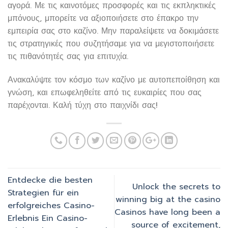
αγορά. Με τις καινοτόμες προσφορές και τις εκπληκτικές
μπόνους, μπορείτε να αξιοποιήσετε στο έπακρο την
εμπειρία σας στο καζίνο. Μην παραλείψετε να δοκιμάσετε
τις στρατηγικές που συζητήσαμε για να μεγιστοποιήσετε
τις πιθανότητές σας για επιτυχία.
Ανακαλύψτε τον κόσμο των καζίνο με αυτοπεποίθηση και
γνώση, και επωφεληθείτε από τις ευκαιρίες που σας
παρέχονται. Καλή τύχη στο παιχνίδι σας!
Entdecke die besten
Unlock the secrets to
Strategien für ein
winning big at the casino
erfolgreiches Casino-
Casinos have long been a
Erlebnis Ein Casino-
source of excitement,