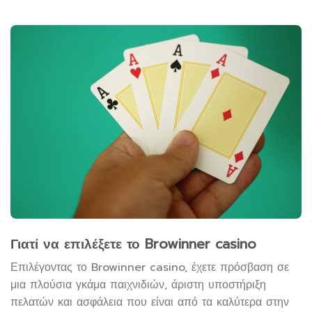
Γιατί να επιλέξετε το Browinner casino
Επιλέγοντας το Browinner casino, έχετε πρόσβαση σε
μια πλούσια γκάμα παιχνιδιών, άριστη υποστήριξη
πελατών και ασφάλεια που είναι από τα καλύτερα στην