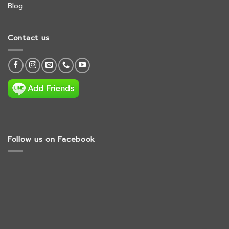
Blog
Contact us
Follow us on Facebook