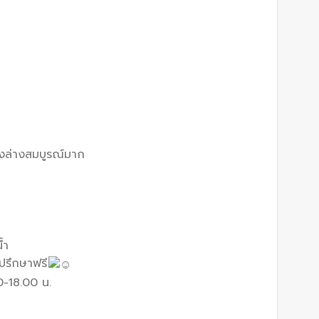
่วงล่างสมบูรณ์มาก
้ำ
ปรึกษาฟรี
00-18.00 น.