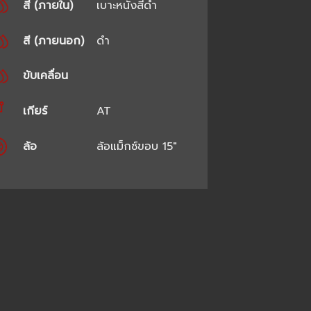
สี (ภายใน)
เบาะหนังสีดำ
สี (ภายนอก)
ดำ
ขับเคลื่อน
เกียร์
AT
ล้อ
ล้อแม็กซ์ขอบ 15"