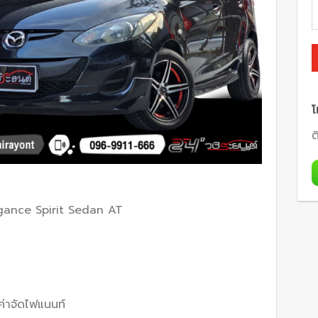
โ
ต
egance Spirit Sedan AT
ค่าจัดไฟแนนท์