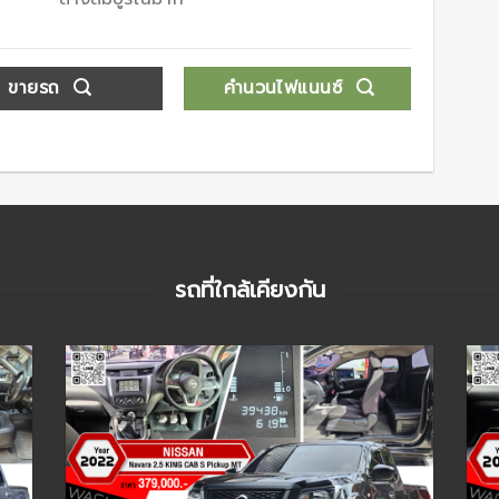
ขายรถ
คำนวนไฟแนนซ์
รถที่ใกล้เคียงกัน