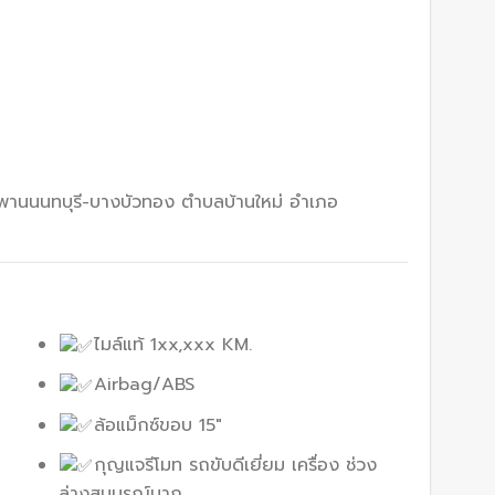
สะพานนนทบุรี-บางบัวทอง ตำบลบ้านใหม่ อำเภอ
ไมล์แท้ 1xx,xxx KM.
Airbag/ABS
ล้อแม็กซ์ขอบ 15"
กุญแจรีโมท รถขับดีเยี่ยม เครื่อง ช่วง
ล่างสมบูรณ์มาก