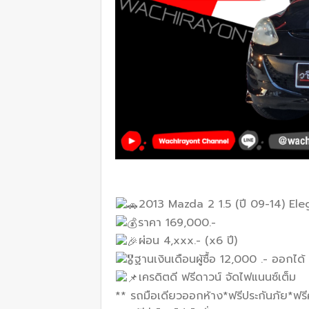
2013 Mazda 2 1.5 (ปี 09-14) El
ราคา 169,000.-
ผ่อน 4,xxx.- (x6 ปี)
ฐานเงินเดือนผู้ซื้อ 12,000 .- ออกได้
เครดิตดี ฟรีดาวน์ จัดไฟแนนซ์​เต็ม​
** รถมือเดียวออกห้าง*ฟรีประกันภัย*ฟรี