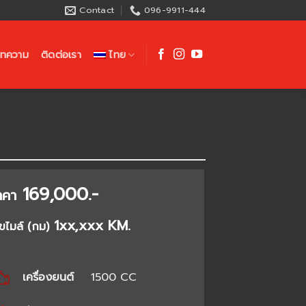
Contact
096-9911-444
ทความ
ติดต่อเรา
ไทย
169,000.-
าคา
1xx,xxx KM.
ขไมล์ (กม)
เครื่องยนต์
1500 CC