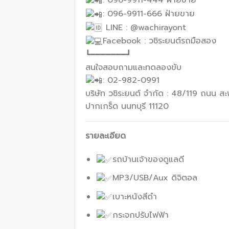
: 096-9911-444 ฝ่ายขาย
: 096-9911-666 ฝ่ายขาย
LINE : @wachirayont
Facebook : วชิระยนต์รถมือสอง
┗━━━━━━━┛
สนใจสอบถามและทดลองขับ
: 02-982-0991
บริษัท วชิระยนต์ จำกัด : 48/119 ถนน 
ปากเกร็ด นนทบุรี 11120
รายละเอียด
รถบ้านเจ้าของดูแลดี
MP3/USB/Aux ดิจิตอล
เบาะหนังสีดำ
กระจกปรับไฟฟ้า